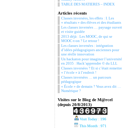
TABLE DES MATIERES – INDEX
Articles récents
Classes inversées, les effets : I. Les
« résultats » des élèves et des étudiants
Les classes inversées … paysage ouvert
et visite guidée
2013 déjà : Les MOOC, de qui se
MOOC-t-on ? Le retour !
Les classes inversées : intégration
d’idées pédagogiques anciennes pour
une réelle innovation
Un hackaton pour imaginer l’université
en 2035 : Hack’apprendre © du LLL
Classes inversées ? Et si c’était remettre
« l’école » à l’endroit !
Classes inversées … un parcours
pédagogique
« École » de demain ? Vous avez dit …
Numérique ?
Visites sur le Blog de M@rcel
(depuis 20/8/2013)
Visit Today : 196
This Month : 971