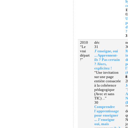
h
c
1
0
U
p
d
?
3
2010
déc
n
“Le
31
3
vrai
J'enseigne, oui
M
départ
... Apprennent-
i
!”
ils ? Pas certain
d
? Alors,
p
explicitez !
l
“Une invitation
(
sur une page
8
entière consacrée
2
à la cohérence
J
pédagogique
"
(Avec et sans
A
TIC) ...”
N
30
(
Comprendre
“
l'apprentissage
d
pour enseigner
q
... J'enseigne
N
oui, mais
j