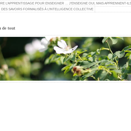
E L’APPRENTISSAGE POUR ENSEIGNER … J’ENSEIGNE OUI, MAIS APPRENNENT-ILS
 DES SAVOIRS FORMALISÉS À L’INTELLIGENCE COLLECTIVE
u de tout