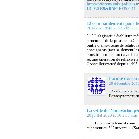
http://referens.univ-poitiers
ID=F2D39&BAP=FF&F=11
12 commandements pour le C
26 février 2014 at 12 h 05 min
[…] Il s'agissait d'établir un m
structurels de la posture du Con
partie d'un système de relations
enseignants (non seulement les 
constitue en rien un travail sci
je, une opération de réflexivité
Conseiller exercé depuis 1995
Faculté des lett
29 décembre 2013
12 commandements
l’enseignement sup
La veille de l’innovation p
20 juillet 2013 at 16 h 33 min
[…] 12 commandements pour le
supérieur ou à l’universi… (S