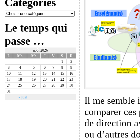
Catégories
Le temps qui
passe …
août 2026
L
Ma
Me
J
V
S
D
1
2
3
4
5
6
7
8
9
10
11
12
13
14
15
16
17
18
19
20
21
22
23
24
25
26
27
28
29
30
31
Il me semble i
« juil
comparer ces p
de direction a
ou d’autres d