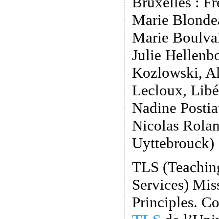
Bruxelles : Fr
Marie Blonde
Marie Boulvai
Julie Hellenb
Kozlowski, A
Lecloux, Libé
Nadine Postia
Nicolas Rolan
Uyttebrouck)
TLS (Teachin
Services) Mis
Principles. Co