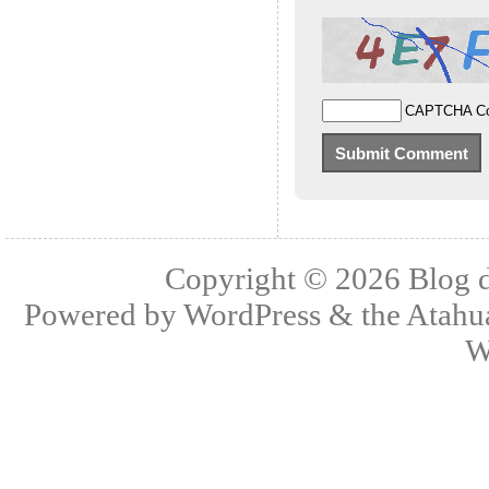
CAPTCHA C
Copyright © 2026
Blog 
Powered by
WordPress
& the
Atahu
W