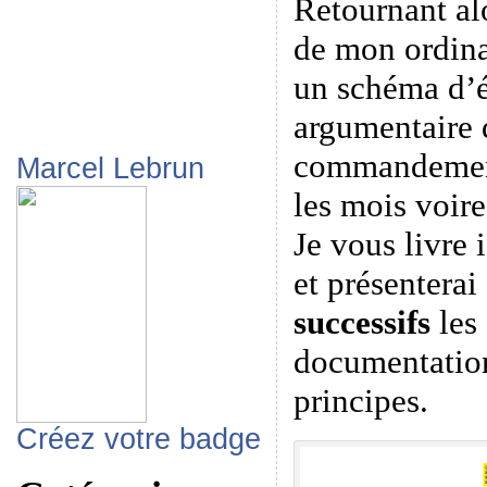
Retournant al
de mon ordinat
un schéma d’
argumentaire d
commandement
Marcel Lebrun
les mois voire
Je vous livre 
et présenterai
successifs
les 
documentation
principes.
Créez votre badge