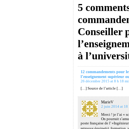
5 comments
commandem
Conseiller
l’enseignem
à l’universi
12 commandements pour le 
l’enseignement supérieur ou 
26 décembre 2015 at 8 h 18 m
[…] Source de l’article […]
MarieV
2 juin 2014 at 18
Merci ! je l’ai « 
On pourrait s’amus
poste française de l' »Ingénieu
retrouve équipe(s), formation, 