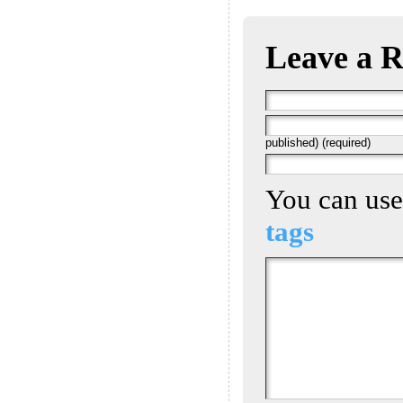
Leave a R
published) (required)
You can us
tags