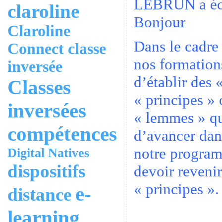
LEBRUN a écr
claroline
Bonjour
Claroline
Dans le cadre 
Connect
classe
nos formations
inversée
d’établir des 
Classes
« principes »
inversées
« lemmes » qu
compétences
d’avancer dan
notre program
Digital Natives
dispositifs
devoir revenir
« principes ».
e-
distance
learning