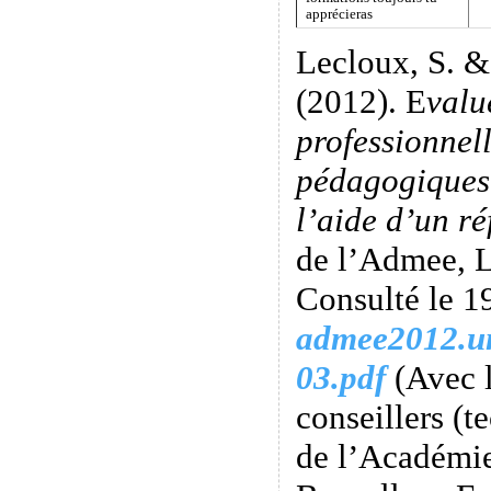
apprécieras
Lecloux, S. &
(2012). E
valu
professionnell
pédagogiques 
l’aide d’un ré
de l’Admee, 
Consulté le 19
admee2012.un
03.pdf
(Avec l
conseillers (
de l’Académie