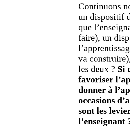
Continuons n
un dispositif
que l’enseign
faire), un disp
l’apprentissag
va construire
les deux ?
Si 
favoriser l’a
donner à l’a
occasions d’
sont les levie
l’enseignant 