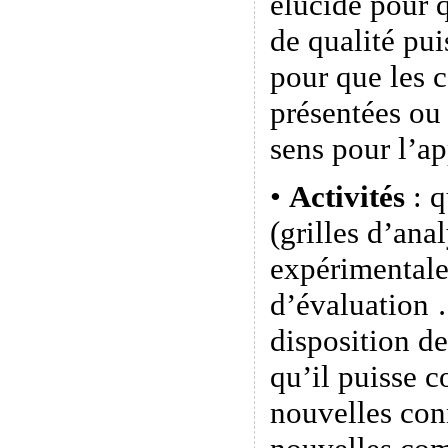
élucidé pour 
de qualité pui
pour que les 
présentées ou 
sens pour l’a
•
Activités
: q
(grilles d’ana
expérimentale
d’évaluation 
disposition d
qu’il puisse c
nouvelles con