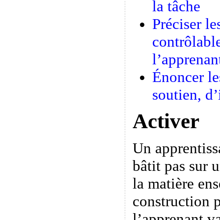
la tâche
Préciser le
contrôlabl
l’apprenant
Énoncer le
soutien, d’
Activer
Un apprentiss
bâtit pas sur 
la matière ens
construction 
l’apprenant v