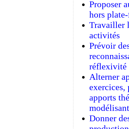
Proposer au
hors plate
Travailler
activités
Prévoir des
reconnaiss
réflexivité
Alterner ap
exercices,
apports th
modélisant
Donner des
production