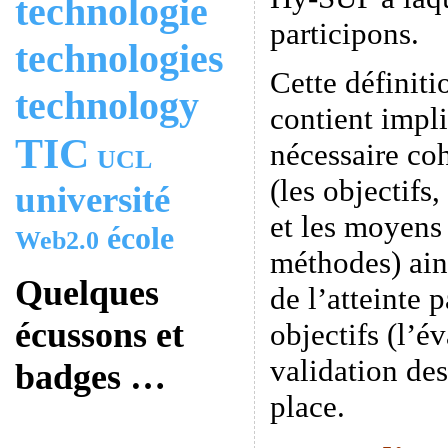
technologie
participons.
technologies
Cette définiti
technology
contient impli
TIC
nécessaire coh
UCL
(les objectif
université
et les moyens 
école
Web2.0
méthodes) ain
Quelques
de l’atteinte 
écussons et
objectifs (l’év
validation de
badges …
place.