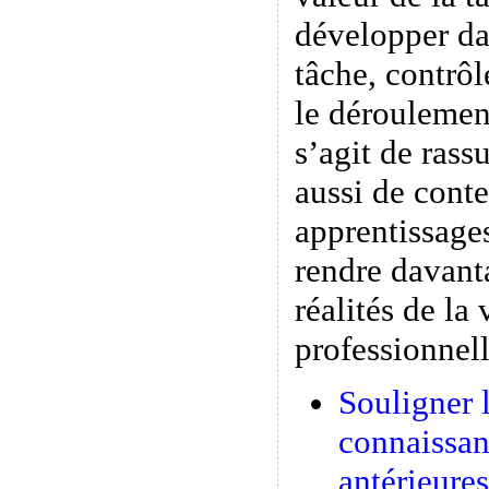
développer da
tâche, contrôl
le déroulement
s’agit de rassu
aussi de conte
apprentissages
rendre davant
réalités de la
professionnell
Souligner 
connaissan
antérieures