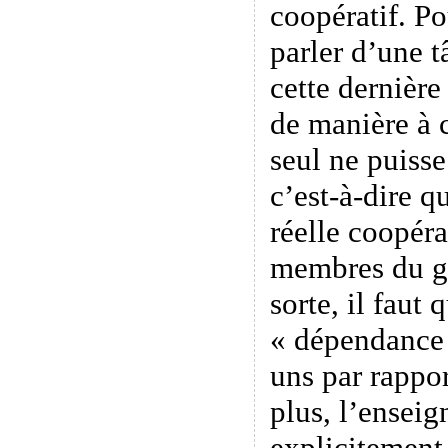
coopératif. P
parler d’une t
cette dernière
de manière à 
seul ne puisse
c’est-à-dire q
réelle coopéra
membres du g
sorte, il faut q
« dépendance 
uns par rappor
plus, l’enseig
explicitement