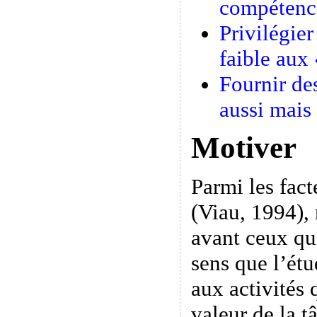
compétenc
Privilégier
faible aux
Fournir de
aussi mais
Motiver
Parmi les fact
(Viau, 1994),
avant ceux qu
sens que l’ét
aux activités 
valeur de la 