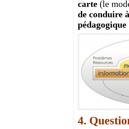
carte
(le mod
de conduire à
pédagogique 
4. Questio