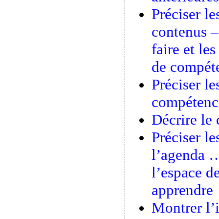
Préciser le
contenus – 
faire et le
de compéte
Préciser le
compétence
Décrire le
Préciser le
l’agenda …
l’espace de
apprendre
Montrer l’i