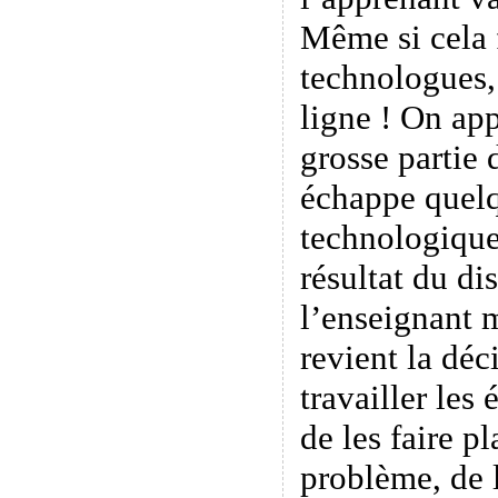
Même si cela 
technologues,
ligne ! On app
grosse partie d
échappe quelqu
technologique 
résultat du di
l’enseignant m
revient la déc
travailler les
de les faire p
problème, de 