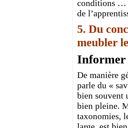
conditions … 
de l’apprentis
5. Du conc
meubler le
Informer
De manière gé
parle du « sav
bien souvent 
bien pleine. M
taxonomies, le
large, est bien