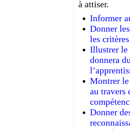
à attiser.
Informer au
Donner les 
les critère
Illustrer l
donnera du
l’apprenti
Montrer le
au travers
compétence
Donner des
reconnaiss