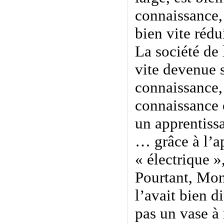
connaissance,
bien vite rédu
La société de 
vite devenue s
connaissance, 
connaissance e
un apprentissa
… grâce à l’a
« électrique »
Pourtant, Mon
l’avait bien di
pas un vase à