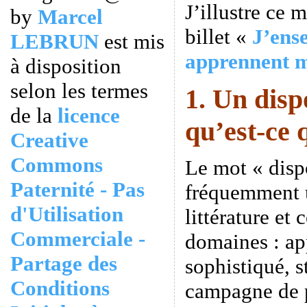
J’illustre ce 
by
Marcel
billet «
J’ense
LEBRUN
est mis
apprennent 
à disposition
selon les termes
1. Un disp
de la
licence
qu’est-ce 
Creative
Commons
Le mot « dispo
Paternité - Pas
fréquemment u
d'Utilisation
littérature et 
Commerciale -
domaines : ap
Partage des
sophistiqué, st
Conditions
campagne de 