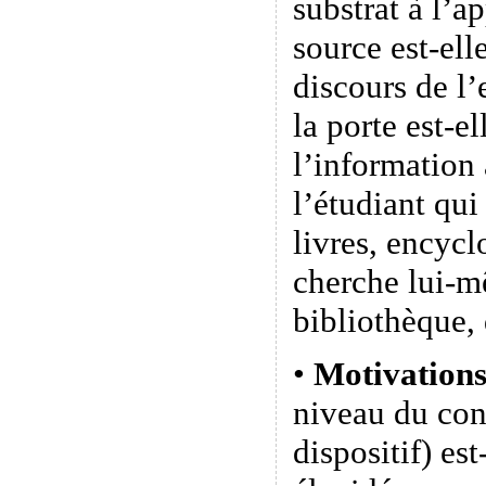
substrat à l’a
source est-el
discours de l’
la porte est-el
l’information
l’étudiant qui
livres, encyc
cherche lui-m
bibliothèque,
•
Motivation
niveau du con
dispositif) es