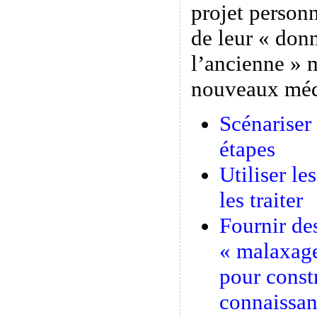
projet person
de leur « donn
l’ancienne » 
nouveaux méd
Scénariser 
étapes
Utiliser le
les traiter
Fournir des
« malaxage
pour const
connaissan