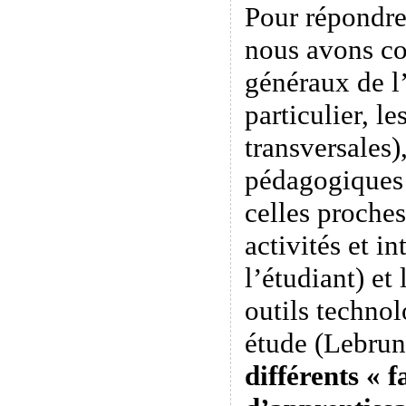
Pour répondre 
nous avons co
généraux de l
particulier, l
transversales)
pédagogiques (
celles proches
activités et in
l’étudiant) et 
outils technol
étude (Lebrun,
différents « f