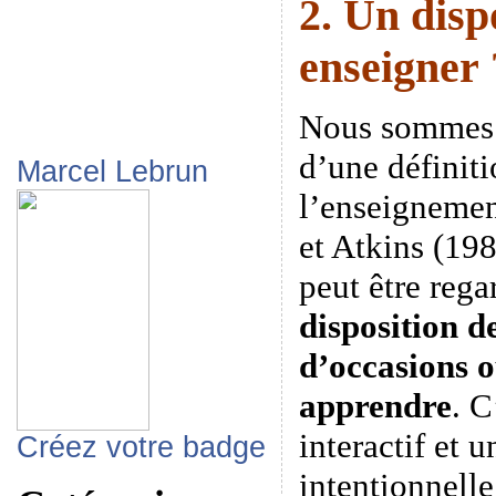
2. Un disp
enseigner 
Nous sommes a
d’une définit
Marcel Lebrun
l’enseigneme
et Atkins (19
peut être reg
disposition d
d’occasions o
apprendre
. C
interactif et u
Créez votre badge
intentionnell