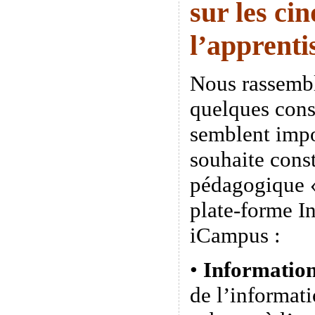
sur les cin
l’apprenti
Nous rassembl
quelques cons
semblent impo
souhaite const
pédagogique «
plate-forme I
iCampus :
•
Informatio
de l’informa