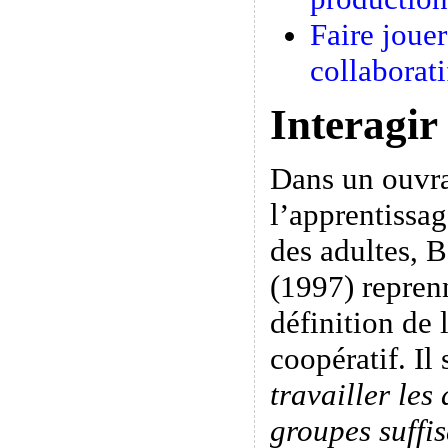
Faire jouer
collaborati
Interagir
Dans un ouvra
l’apprentissag
des adultes, B
(1997) repren
définition de 
coopératif. Il
travailler les
groupes suffi