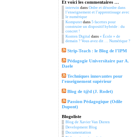
Et voici les commentaires …
interwin
dans
Ordre et désordre dans
l’enseignement et l’apprentissage avec
le numérique
Komputer
dans
5 facettes pour
construire un dispositif hybride : du
concret !
Konten Digital
dans
« École » de
demain ? Vous avez dit … Numérique ?
Strip-Teach : le Blog de l’IPM
Pédagogie Universitaire par A.
Daele
Techniques innovantes pour
l’enseignement supérieur
Blog de t@d (J. Rodet)
Passion Pédagogique (Odile
Dupont)
Blogoliste
Blog de Xavier Van Dieren
Development Blog
Documentation