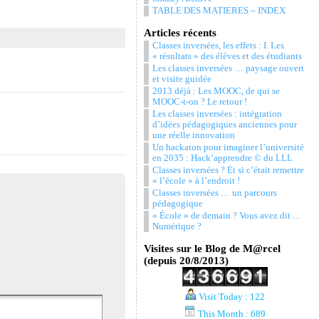
TABLE DES MATIERES – INDEX
Articles récents
Classes inversées, les effets : I. Les
« résultats » des élèves et des étudiants
Les classes inversées … paysage ouvert
et visite guidée
2013 déjà : Les MOOC, de qui se
MOOC-t-on ? Le retour !
Les classes inversées : intégration
d’idées pédagogiques anciennes pour
une réelle innovation
Un hackaton pour imaginer l’université
en 2035 : Hack’apprendre © du LLL
Classes inversées ? Et si c’était remettre
« l’école » à l’endroit !
Classes inversées … un parcours
pédagogique
« École » de demain ? Vous avez dit …
Numérique ?
Visites sur le Blog de M@rcel
(depuis 20/8/2013)
Visit Today : 122
This Month : 689