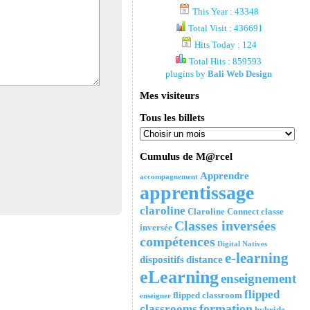
This Year : 43348
Total Visit : 436691
Hits Today : 124
Total Hits : 859593
plugins by
Bali Web Design
Mes visiteurs
Tous les billets
Cumulus de M@rcel
Apprendre
accompagnement
apprentissage
claroline
Claroline Connect
classe
Classes inversées
inversée
compétences
Digital Natives
e-learning
dispositifs
distance
eLearning
enseignement
flipped
flipped classroom
enseigner
formation
classrooms
hybride