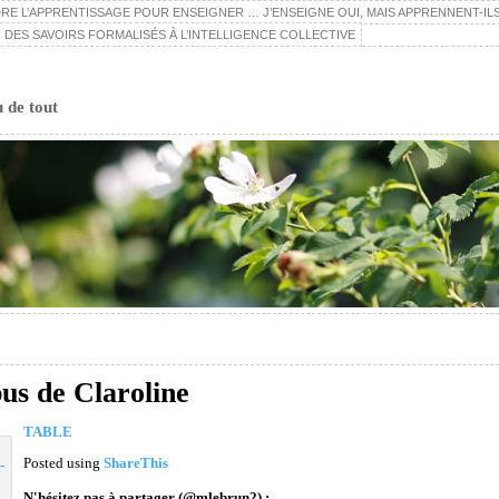
E L’APPRENTISSAGE POUR ENSEIGNER … J’ENSEIGNE OUI, MAIS APPRENNENT-ILS
 DES SAVOIRS FORMALISÉS À L’INTELLIGENCE COLLECTIVE
u de tout
us de Claroline
TABLE
Posted using
ShareThis
N'hésitez pas à partager (@mlebrun2) :