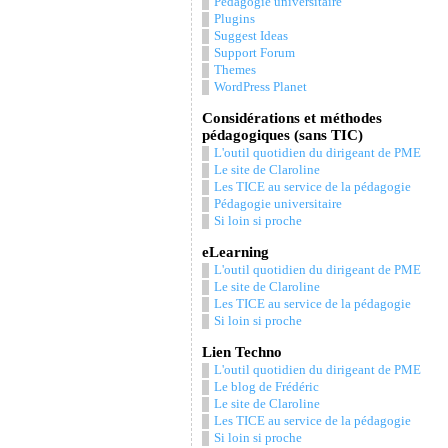
Pédagogie universitaire
Plugins
Suggest Ideas
Support Forum
Themes
WordPress Planet
Considérations et méthodes
pédagogiques (sans TIC)
L'outil quotidien du dirigeant de PME
Le site de Claroline
Les TICE au service de la pédagogie
Pédagogie universitaire
Si loin si proche
eLearning
L'outil quotidien du dirigeant de PME
Le site de Claroline
Les TICE au service de la pédagogie
Si loin si proche
Lien Techno
L'outil quotidien du dirigeant de PME
Le blog de Frédéric
Le site de Claroline
Les TICE au service de la pédagogie
Si loin si proche