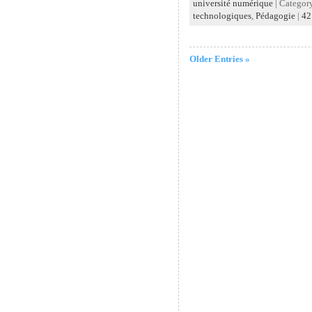
université numérique
| Categor
technologiques
,
Pédagogie
|
42
Older Entries »