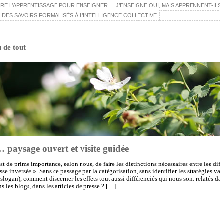
E L’APPRENTISSAGE POUR ENSEIGNER … J’ENSEIGNE OUI, MAIS APPRENNENT-ILS
 DES SAVOIRS FORMALISÉS À L’INTELLIGENCE COLLECTIVE
u de tout
… paysage ouvert et visite guidée
est de prime importance, selon nous, de faire les distinctions nécessaires entre les dif
sse inversée ». Sans ce passage par la catégorisation, sans identifier les stratégies v
 slogan), comment discerner les effets tout aussi différenciés qui nous sont relatés dan
s les blogs, dans les articles de presse ? […]