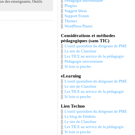
Pédagogie universitaire
on des enseignants
,
Outils
Plugins
Suggest Ideas
Support Forum
Themes
WordPress Planet
Considérations et méthodes
pédagogiques (sans TIC)
L'outil quotidien du dirigeant de PME
Le site de Claroline
Les TICE au service de la pédagogie
Pédagogie universitaire
Si loin si proche
eLearning
L'outil quotidien du dirigeant de PME
Le site de Claroline
Les TICE au service de la pédagogie
Si loin si proche
Lien Techno
L'outil quotidien du dirigeant de PME
Le blog de Frédéric
Le site de Claroline
Les TICE au service de la pédagogie
Si loin si proche