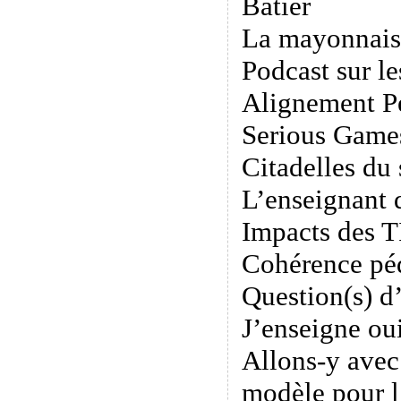
Batier
La mayonnais
Podcast sur le
Alignement P
Serious Game
Citadelles du 
L’enseignant 
Impacts des 
Cohérence pé
Question(s) d’
J’enseigne oui
Allons-y avec
modèle pour l