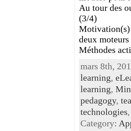
Au tour des ou
(3/4)
Motivation(s) 
deux moteurs 
Méthodes act
mars 8th, 201
learning
,
eLe
learning
,
Mi
pedagogy
,
te
technologies
Category:
Ap