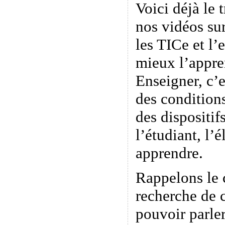
Voici déjà le 
nos vidéos sur
les TICe et l
mieux l’appr
Enseigner, c’e
des conditions
des dispositif
l’étudiant, l’
apprendre.
Rappelons le 
recherche de 
pouvoir parle