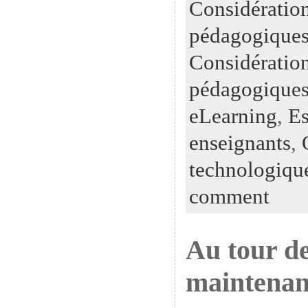
Considératio
pédagogiques
Considératio
pédagogiques
eLearning
,
Es
enseignants
,
technologiqu
comment
Au tour de
maintenan