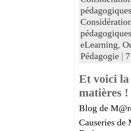
pédagogiques
Considératio
pédagogiques
eLearning
,
Ou
Pédagogie
|
7
Et voici la
matières !
Blog de M@r
Causeries de 