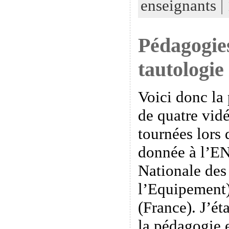
enseignants
|
Pédagogie
tautologie 
Voici donc la
de quatre vidé
tournées lors
donnée à l’E
Nationale des
l’Equipement)
(France). J’éta
la pédagogie 