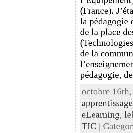
(France). J’éta
la pédagogie 
de la place d
(Technologies
de la commun
l’enseignemen
pédagogie, d
octobre 16th,
apprentissage
eLearning
,
le
TIC
| Catego