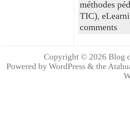
méthodes péd
TIC)
,
eLearn
comments
Copyright © 2026
Blog 
Powered by
WordPress
& the
Atahu
W