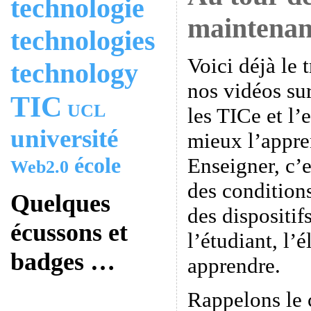
technologie
maintenan
technologies
Voici déjà le 
technology
nos vidéos sur
TIC
UCL
les TICe et l
université
mieux l’appr
Enseigner, c’e
école
Web2.0
des conditions
Quelques
des dispositif
écussons et
l’étudiant, l’
badges …
apprendre.
Rappelons le 