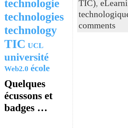
technologie
TIC)
,
eLearn
technologiqu
technologies
comments
technology
TIC
UCL
université
école
Web2.0
Quelques
écussons et
badges …