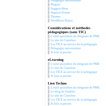
Pédagogie universitaire
Plugins
Suggest Ideas
Support Forum
Themes
WordPress Planet
Considérations et méthodes
pédagogiques (sans TIC)
L'outil quotidien du dirigeant de PME
Le site de Claroline
Les TICE au service de la pédagogie
Pédagogie universitaire
Si loin si proche
eLearning
L'outil quotidien du dirigeant de PME
Le site de Claroline
Les TICE au service de la pédagogie
Si loin si proche
Lien Techno
L'outil quotidien du dirigeant de PME
Le blog de Frédéric
Le site de Claroline
Les TICE au service de la pédagogie
Si loin si proche