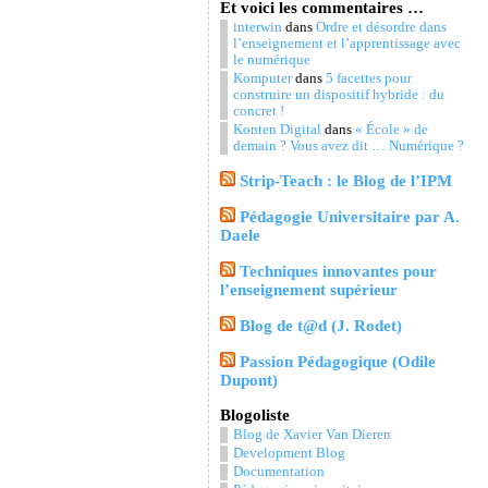
Et voici les commentaires …
interwin
dans
Ordre et désordre dans
l’enseignement et l’apprentissage avec
le numérique
Komputer
dans
5 facettes pour
construire un dispositif hybride : du
concret !
Konten Digital
dans
« École » de
demain ? Vous avez dit … Numérique ?
Strip-Teach : le Blog de l’IPM
Pédagogie Universitaire par A.
Daele
Techniques innovantes pour
l’enseignement supérieur
Blog de t@d (J. Rodet)
Passion Pédagogique (Odile
Dupont)
Blogoliste
Blog de Xavier Van Dieren
Development Blog
Documentation