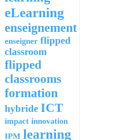
eLearning
enseignement
flipped
enseigner
classroom
flipped
classrooms
formation
ICT
hybride
impact
innovation
learning
IPM