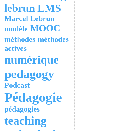
lebrun
LMS
Marcel Lebrun
MOOC
modèle
méthodes
méthodes
actives
numérique
pedagogy
Podcast
Pédagogie
pédagogies
teaching