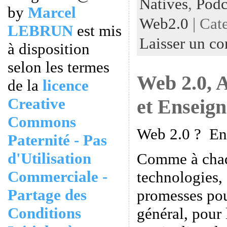
Natives
,
Podc
by
Marcel
Web2.0
| Cat
LEBRUN
est mis
Laisser un c
à disposition
selon les termes
Web 2.0, 
de la
licence
Creative
et Enseign
Commons
Web 2.0 ? Ens
Paternité - Pas
d'Utilisation
Comme à chaq
Commerciale -
technologies, 
Partage des
promesses pou
Conditions
général, pour