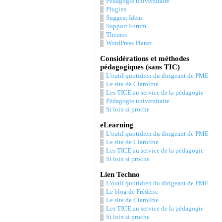
Pédagogie universitaire
Plugins
Suggest Ideas
Support Forum
Themes
WordPress Planet
Considérations et méthodes
pédagogiques (sans TIC)
L'outil quotidien du dirigeant de PME
Le site de Claroline
Les TICE au service de la pédagogie
Pédagogie universitaire
Si loin si proche
eLearning
L'outil quotidien du dirigeant de PME
Le site de Claroline
Les TICE au service de la pédagogie
Si loin si proche
Lien Techno
L'outil quotidien du dirigeant de PME
Le blog de Frédéric
Le site de Claroline
Les TICE au service de la pédagogie
Si loin si proche