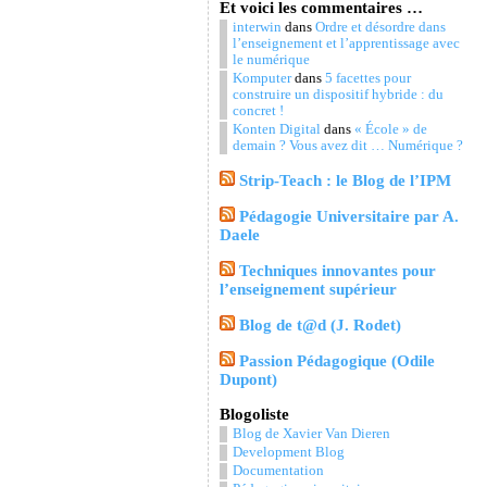
Et voici les commentaires …
interwin
dans
Ordre et désordre dans
l’enseignement et l’apprentissage avec
le numérique
Komputer
dans
5 facettes pour
construire un dispositif hybride : du
concret !
Konten Digital
dans
« École » de
demain ? Vous avez dit … Numérique ?
Strip-Teach : le Blog de l’IPM
Pédagogie Universitaire par A.
Daele
Techniques innovantes pour
l’enseignement supérieur
Blog de t@d (J. Rodet)
Passion Pédagogique (Odile
Dupont)
Blogoliste
Blog de Xavier Van Dieren
Development Blog
Documentation