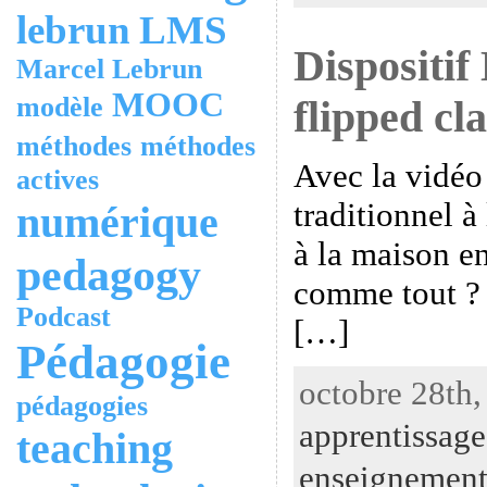
lebrun
LMS
Dispositif
Marcel Lebrun
MOOC
modèle
flipped cl
méthodes
méthodes
Avec la vidéo 
actives
traditionnel à
numérique
à la maison e
pedagogy
comme tout ? 
Podcast
[…]
Pédagogie
octobre 28th,
pédagogies
apprentissage
teaching
enseignemen