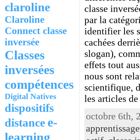
claroline
classe inversé
Claroline
par la catégor
Connect
classe
identifier les 
inversée
cachées derriè
Classes
slogan), comm
effets tout aus
inversées
nous sont relat
compétences
scientifique, 
Digital Natives
les articles d
dispositifs
octobre 6th, 
e-
distance
apprentissage
learning