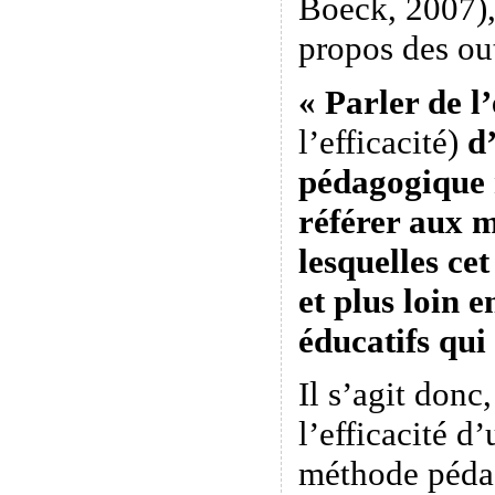
Boeck, 2007),
propos des ou
« Parler de l
l’efficacité)
d’
pédagogique n
référer aux 
lesquelles ce
et plus loin e
éducatifs qui
Il s’agit donc
l’efficacité 
méthode péda