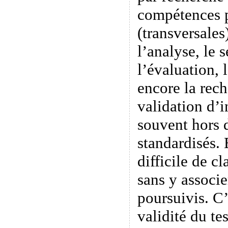
compétences p
(transversales)
l’analyse, le s
l’évaluation, 
encore la rech
validation d’i
souvent hors d
standardisés. 
difficile de c
sans y associe
poursuivis. C
validité du tes