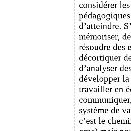
considérer les
pédagogiques 
d’atteindre. S’
mémoriser, de
résoudre des 
décortiquer d
d’analyser des
développer la
travailler en 
communiquer,
système de va
c’est le chem