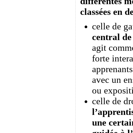
différentes m
classées en d
celle de g
central de
agit comme
forte inter
apprenants
avec un en
ou expositi
celle de dr
l’apprenti
une certa