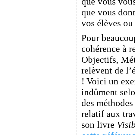
que vous vou
que vous don
vos élèves ou 
Pour beaucoup
cohérence à r
Objectifs, Mé
relèvent de l’
! Voici un exe
indûment selo
des méthodes 
relatif aux tr
son livre
Visi