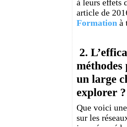
à leurs effets 
article de 201
Formation
à 
2. L’effica
méthodes 
un large 
explorer ?
Que voici une
sur les réseau