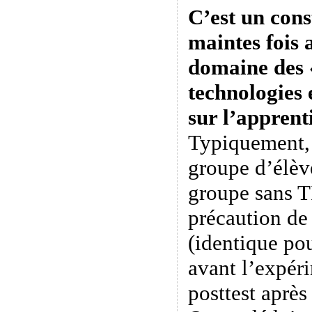
C’est un cons
maintes fois 
domaine des «
technologies
sur l’apprent
Typiquement,
groupe d’élèv
groupe sans T
précaution de 
(identique po
avant l’expér
posttest après