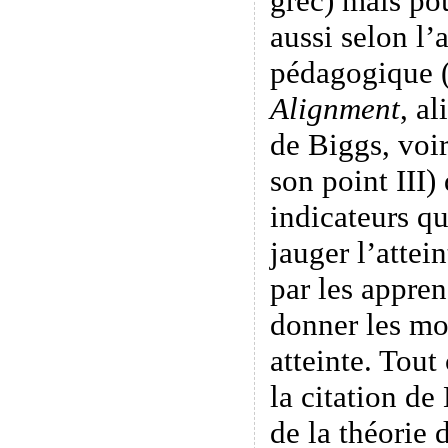
grec) mais pou
aussi selon l
pédagogique 
Alignment
, a
de Biggs, voi
son point III)
indicateurs qu
jauger l’attein
par les appren
donner les mo
atteinte. Tout
la citation de
de la théorie 