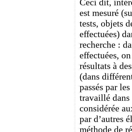
Ceci dit, inté
est mesuré (su
tests, objets 
effectuées) da
recherche : d
effectuées, o
résultats à des
(dans différen
passés par les
travaillé dans
considérée au
par d’autres é
méthode de ré