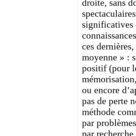
droite, sans d
spectaculaires
significatives
connaissances
ces dernières,
moyenne » : s’
positif (pour
mémorisation
ou encore d’ap
pas de perte 
méthode comm
par problèmes
par recherche 