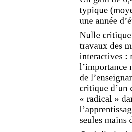
typique (moye
une année d’é
Nulle critiqu
travaux des m
interactives :
l’importance 
de l’enseignan
critique d’un
« radical » da
l’apprentissag
seules mains 