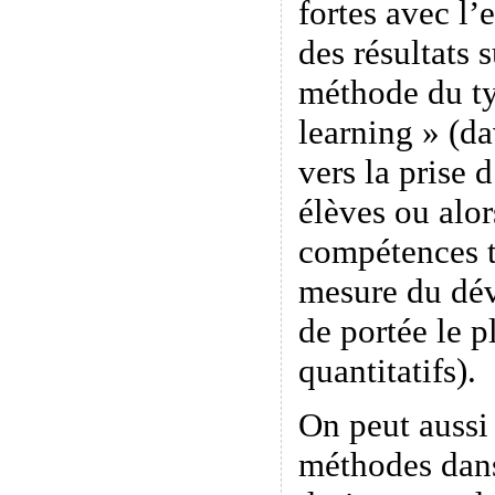
fortes avec l
des résultats 
méthode du t
learning » (d
vers la prise
élèves ou alor
compétences t
mesure du dév
de portée le p
quantitatifs).
On peut aussi
méthodes dans