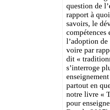
question de l’
rapport à quoi
savoirs, le d
compétences e
l’adoption de
voire par rap
dit « traditio
s’interroge plu
enseignement
partout en qu
notre livre «
pour enseigne