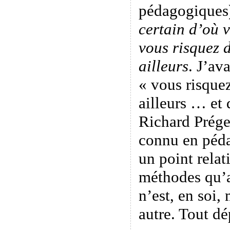
pédagogiques
certain d’où v
vous risquez 
ailleurs
. J’av
« vous risque
ailleurs … et 
Richard Prégen
connu en péda
un point relati
méthodes qu’
n’est, en soi,
autre. Tout dé