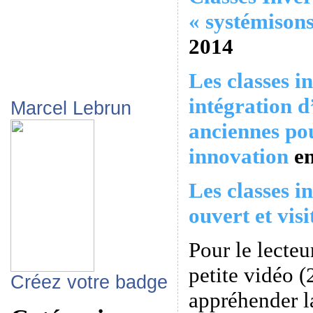
« systémisons
2014
Les classes in
intégration d
Marcel Lebrun
anciennes pou
innovation
e
Les classes 
ouvert et visi
Pour le lecteu
petite vidéo 
Créez votre badge
appréhender l