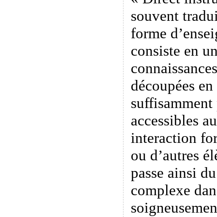
souvent tradui
forme d’ensei
consiste en u
connaissances
découpées en 
suffisamment p
accessibles a
interaction fo
ou d’autres é
passe ainsi du
complexe dans
soigneusement