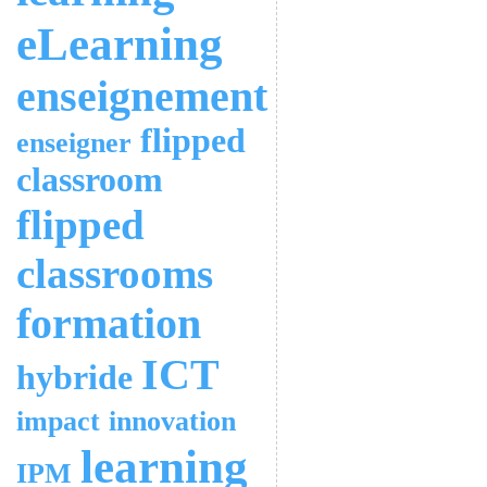
eLearning
enseignement
flipped
enseigner
classroom
flipped
classrooms
formation
ICT
hybride
impact
innovation
learning
IPM