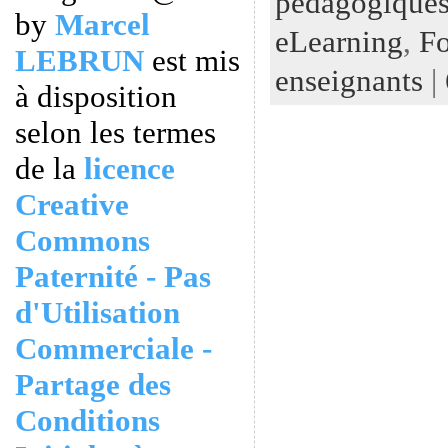
pédagogiques
by
Marcel
eLearning
,
Fo
LEBRUN
est mis
enseignants
|
à disposition
selon les termes
de la
licence
Creative
Commons
Paternité - Pas
d'Utilisation
Commerciale -
Partage des
Conditions