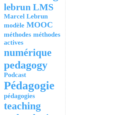
lebrun
LMS
Marcel Lebrun
MOOC
modèle
méthodes
méthodes
actives
numérique
pedagogy
Podcast
Pédagogie
pédagogies
teaching