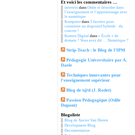
Et voici les commentaires …
interwin
dans
Ordre et désordre dans
l’enseignement et l’apprentissage avec
le numérique
Komputer
dans
5 facettes pour
construire un dispositif hybride : du
concret !
Konten Digital
dans
« École » de
demain ? Vous avez dit … Numérique ?
Strip-Teach : le Blog de l’IPM
Pédagogie Universitaire par A.
Daele
Techniques innovantes pour
l’enseignement supérieur
Blog de t@d (J. Rodet)
Passion Pédagogique (Odile
Dupont)
Blogoliste
Blog de Xavier Van Dieren
Development Blog
Documentation