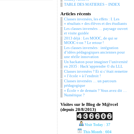
TABLE DES MATIERES – INDEX
Articles récents
Classes inversées, les effets : I. Les
« résultats » des élèves et des étudiants
Les classes inversées … paysage ouvert
et visite guidée
2013 déjà : Les MOOC, de qui se
MOOC-t-on ? Le retour !
Les classes inversées : intégration
d’idées pédagogiques anciennes pour
une réelle innovation
Un hackaton pour imaginer l’université
en 2035 : Hack’apprendre © du LLL
Classes inversées ? Et si c’était remettre
« l’école » à l’endroit !
Classes inversées … un parcours
pédagogique
« École » de demain ? Vous avez dit …
Numérique ?
Visites sur le Blog de M@rcel
(depuis 20/8/2013)
Visit Today : 37
This Month : 604