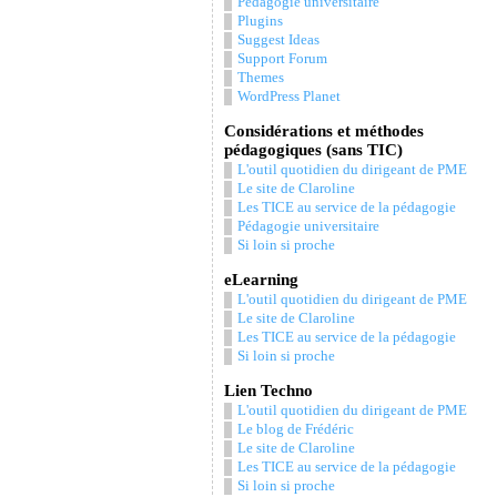
Pédagogie universitaire
Plugins
Suggest Ideas
Support Forum
Themes
WordPress Planet
Considérations et méthodes
pédagogiques (sans TIC)
L'outil quotidien du dirigeant de PME
Le site de Claroline
Les TICE au service de la pédagogie
Pédagogie universitaire
Si loin si proche
eLearning
L'outil quotidien du dirigeant de PME
Le site de Claroline
Les TICE au service de la pédagogie
Si loin si proche
Lien Techno
L'outil quotidien du dirigeant de PME
Le blog de Frédéric
Le site de Claroline
Les TICE au service de la pédagogie
Si loin si proche