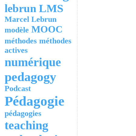
lebrun
LMS
Marcel Lebrun
MOOC
modèle
méthodes
méthodes
actives
numérique
pedagogy
Podcast
Pédagogie
pédagogies
teaching