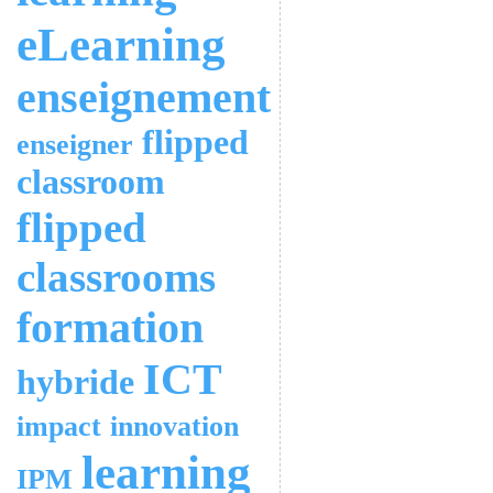
eLearning
enseignement
flipped
enseigner
classroom
flipped
classrooms
formation
ICT
hybride
impact
innovation
learning
IPM