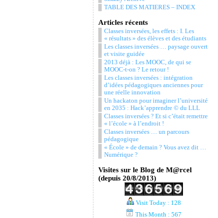
TABLE DES MATIERES – INDEX
Articles récents
Classes inversées, les effets : I. Les
« résultats » des élèves et des étudiants
Les classes inversées … paysage ouvert
et visite guidée
2013 déjà : Les MOOC, de qui se
MOOC-t-on ? Le retour !
Les classes inversées : intégration
d’idées pédagogiques anciennes pour
une réelle innovation
Un hackaton pour imaginer l’université
en 2035 : Hack’apprendre © du LLL
Classes inversées ? Et si c’était remettre
« l’école » à l’endroit !
Classes inversées … un parcours
pédagogique
« École » de demain ? Vous avez dit …
Numérique ?
Visites sur le Blog de M@rcel
(depuis 20/8/2013)
Visit Today : 128
This Month : 567