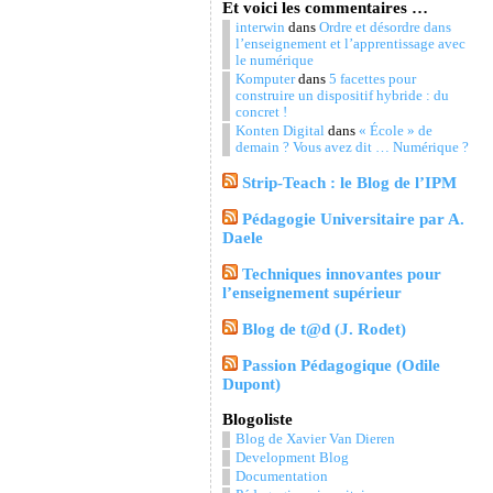
Et voici les commentaires …
interwin
dans
Ordre et désordre dans
l’enseignement et l’apprentissage avec
le numérique
Komputer
dans
5 facettes pour
construire un dispositif hybride : du
concret !
Konten Digital
dans
« École » de
demain ? Vous avez dit … Numérique ?
Strip-Teach : le Blog de l’IPM
Pédagogie Universitaire par A.
Daele
Techniques innovantes pour
l’enseignement supérieur
Blog de t@d (J. Rodet)
Passion Pédagogique (Odile
Dupont)
Blogoliste
Blog de Xavier Van Dieren
Development Blog
Documentation