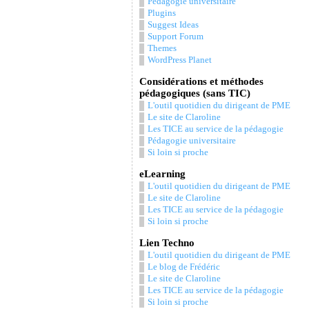
Pédagogie universitaire
Plugins
Suggest Ideas
Support Forum
Themes
WordPress Planet
Considérations et méthodes
pédagogiques (sans TIC)
L'outil quotidien du dirigeant de PME
Le site de Claroline
Les TICE au service de la pédagogie
Pédagogie universitaire
Si loin si proche
eLearning
L'outil quotidien du dirigeant de PME
Le site de Claroline
Les TICE au service de la pédagogie
Si loin si proche
Lien Techno
L'outil quotidien du dirigeant de PME
Le blog de Frédéric
Le site de Claroline
Les TICE au service de la pédagogie
Si loin si proche