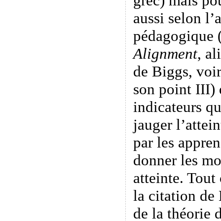
grec) mais pou
aussi selon l
pédagogique 
Alignment
, a
de Biggs, voi
son point III)
indicateurs qu
jauger l’attein
par les appren
donner les mo
atteinte. Tout
la citation de
de la théorie 