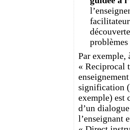
guidée à l
l’enseigne
facilitateu
découverte
problèmes
Par exemple, 
« Reciprocal 
enseignement 
signification 
exemple) est c
d’un dialogue 
l’enseignant e
« Direct instr