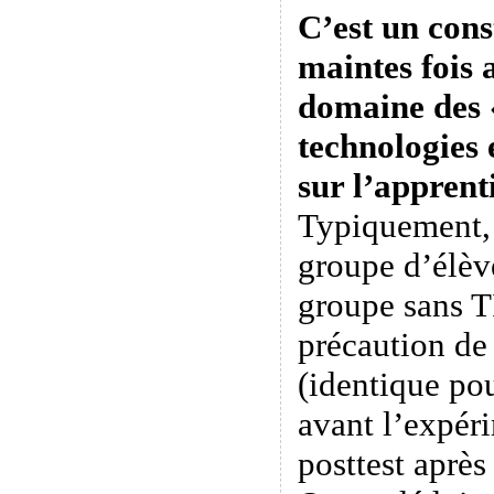
C’est un cons
maintes fois 
domaine des «
technologies
sur l’apprent
Typiquement,
groupe d’élèv
groupe sans T
précaution de 
(identique po
avant l’expér
posttest après