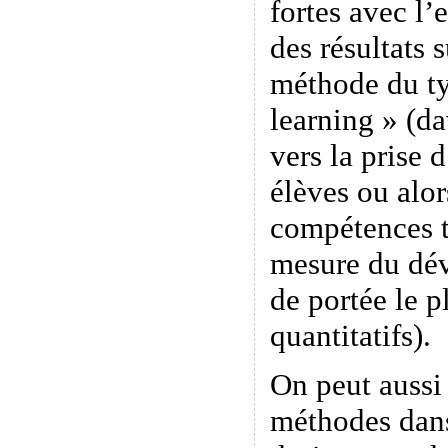
fortes avec l
des résultats 
méthode du t
learning » (d
vers la prise
élèves ou alor
compétences t
mesure du dév
de portée le p
quantitatifs).
On peut aussi
méthodes dans