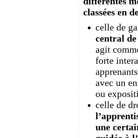
différentes m
classées en d
celle de g
central de
agit comme
forte inter
apprenants
avec un en
ou expositi
celle de dr
l’apprenti
une certa