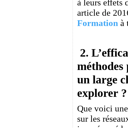
à leurs effets 
article de 201
Formation
à 
2. L’effica
méthodes 
un large 
explorer ?
Que voici une
sur les réseau