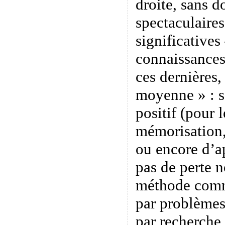
droite, sans d
spectaculaires
significatives
connaissances
ces dernières,
moyenne » : s’
positif (pour
mémorisation
ou encore d’ap
pas de perte 
méthode comm
par problèmes
par recherche 