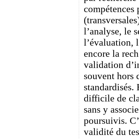
compétences p
(transversales)
l’analyse, le s
l’évaluation, 
encore la rech
validation d’i
souvent hors d
standardisés. 
difficile de c
sans y associe
poursuivis. C
validité du tes