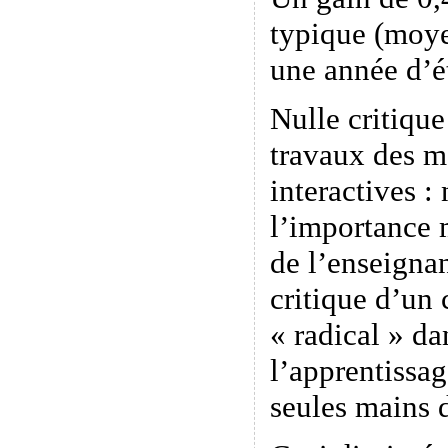
typique (moye
une année d’é
Nulle critiqu
travaux des m
interactives :
l’importance 
de l’enseignan
critique d’un
« radical » da
l’apprentissag
seules mains 