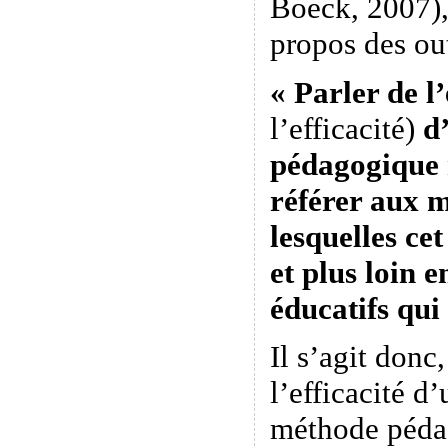
Boeck, 2007),
propos des ou
« Parler de l
l’efficacité)
d’
pédagogique n
référer aux 
lesquelles ce
et plus loin e
éducatifs qui
Il s’agit donc
l’efficacité 
méthode péda