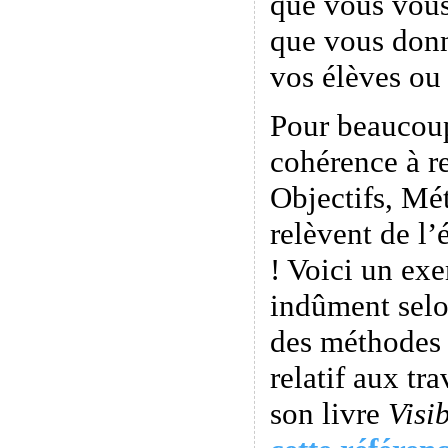
que vous vou
que vous don
vos élèves ou 
Pour beaucoup
cohérence à r
Objectifs, Mé
relèvent de l’
! Voici un exe
indûment selo
des méthodes 
relatif aux tr
son livre
Visi