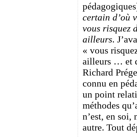
pédagogiques
certain d’où v
vous risquez 
ailleurs
. J’av
« vous risque
ailleurs … et 
Richard Prégen
connu en péda
un point relati
méthodes qu’
n’est, en soi,
autre. Tout dé