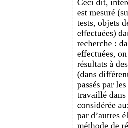
Ceci dit, inté
est mesuré (su
tests, objets 
effectuées) da
recherche : d
effectuées, o
résultats à des
(dans différen
passés par les
travaillé dans
considérée au
par d’autres é
méthode de ré