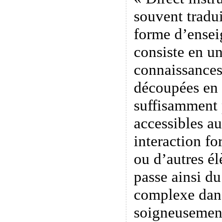
souvent tradui
forme d’ensei
consiste en u
connaissances
découpées en 
suffisamment p
accessibles a
interaction fo
ou d’autres é
passe ainsi du
complexe dans
soigneusement