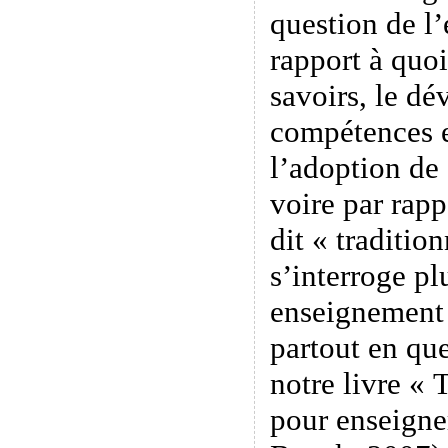
question de l’
rapport à quoi
savoirs, le d
compétences e
l’adoption de
voire par rap
dit « traditio
s’interroge plu
enseignement
partout en qu
notre livre «
pour enseigne