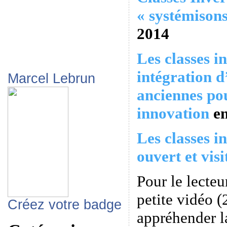
« systémisons
2014
Les classes in
intégration d
Marcel Lebrun
anciennes pou
innovation
e
Les classes 
ouvert et visi
Pour le lecteu
petite vidéo 
Créez votre badge
appréhender l