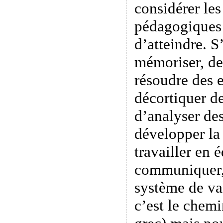
considérer les
pédagogiques 
d’atteindre. S’
mémoriser, de
résoudre des 
décortiquer d
d’analyser des
développer la
travailler en 
communiquer,
système de va
c’est le chem