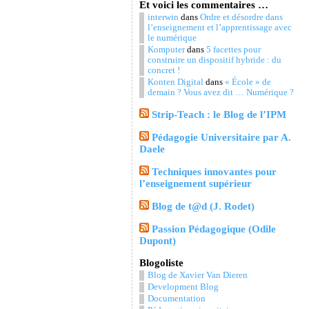
Et voici les commentaires …
interwin
dans
Ordre et désordre dans
l’enseignement et l’apprentissage avec
le numérique
Komputer
dans
5 facettes pour
construire un dispositif hybride : du
concret !
Konten Digital
dans
« École » de
demain ? Vous avez dit … Numérique ?
Strip-Teach : le Blog de l’IPM
Pédagogie Universitaire par A.
Daele
Techniques innovantes pour
l’enseignement supérieur
Blog de t@d (J. Rodet)
Passion Pédagogique (Odile
Dupont)
Blogoliste
Blog de Xavier Van Dieren
Development Blog
Documentation