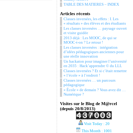
TABLE DES MATIERES – INDEX
Articles récents
Classes inversées, les effets : I. Les
« résultats » des élèves et des étudiants
Les classes inversées … paysage ouvert
et visite guidée
2013 déjà : Les MOOC, de qui se
MOOC-t-on ? Le retour !
Les classes inversées : intégration
d’idées pédagogiques anciennes pour
une réelle innovation
Un hackaton pour imaginer l’université
en 2035 : Hack’apprendre © du LLL
Classes inversées ? Et si c’était remettre
« l’école » à l’endroit !
Classes inversées … un parcours
pédagogique
« École » de demain ? Vous avez dit …
Numérique ?
Visites sur le Blog de M@rcel
(depuis 20/8/2013)
Visit Today : 20
This Month : 1001