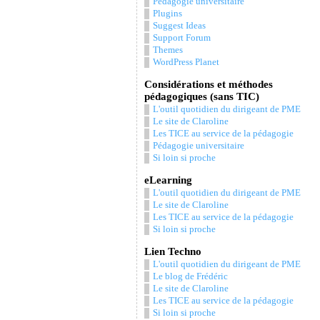
Pédagogie universitaire
Plugins
Suggest Ideas
Support Forum
Themes
WordPress Planet
Considérations et méthodes
pédagogiques (sans TIC)
L'outil quotidien du dirigeant de PME
Le site de Claroline
Les TICE au service de la pédagogie
Pédagogie universitaire
Si loin si proche
eLearning
L'outil quotidien du dirigeant de PME
Le site de Claroline
Les TICE au service de la pédagogie
Si loin si proche
Lien Techno
L'outil quotidien du dirigeant de PME
Le blog de Frédéric
Le site de Claroline
Les TICE au service de la pédagogie
Si loin si proche