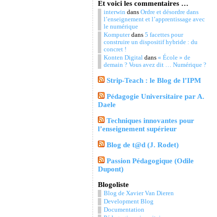
Et voici les commentaires …
interwin
dans
Ordre et désordre dans
l’enseignement et l’apprentissage avec
le numérique
Komputer
dans
5 facettes pour
construire un dispositif hybride : du
concret !
Konten Digital
dans
« École » de
demain ? Vous avez dit … Numérique ?
Strip-Teach : le Blog de l’IPM
Pédagogie Universitaire par A.
Daele
Techniques innovantes pour
l’enseignement supérieur
Blog de t@d (J. Rodet)
Passion Pédagogique (Odile
Dupont)
Blogoliste
Blog de Xavier Van Dieren
Development Blog
Documentation