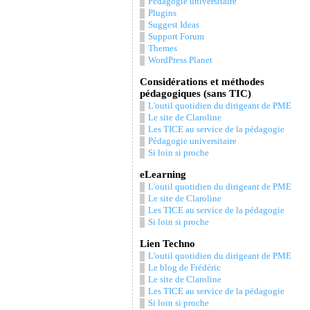
Pédagogie universitaire
Plugins
Suggest Ideas
Support Forum
Themes
WordPress Planet
Considérations et méthodes
pédagogiques (sans TIC)
L'outil quotidien du dirigeant de PME
Le site de Claroline
Les TICE au service de la pédagogie
Pédagogie universitaire
Si loin si proche
eLearning
L'outil quotidien du dirigeant de PME
Le site de Claroline
Les TICE au service de la pédagogie
Si loin si proche
Lien Techno
L'outil quotidien du dirigeant de PME
Le blog de Frédéric
Le site de Claroline
Les TICE au service de la pédagogie
Si loin si proche