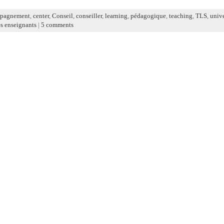
pagnement
,
center
,
Conseil
,
conseiller
,
learning
,
pédagogique
,
teaching
,
TLS
,
unive
s enseignants
|
5 comments