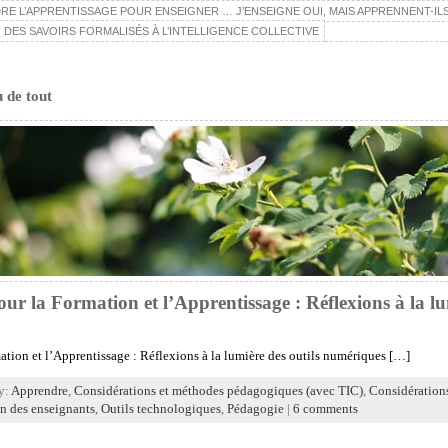
E L’APPRENTISSAGE POUR ENSEIGNER … J’ENSEIGNE OUI, MAIS APPRENNENT-ILS
 DES SAVOIRS FORMALISÉS À L’INTELLIGENCE COLLECTIVE
u de tout
r la Formation et l’Apprentissage : Réflexions à la lum
tion et l’Apprentissage : Réflexions à la lumière des outils numériques […]
y:
Apprendre
,
Considérations et méthodes pédagogiques (avec TIC)
,
Considération
n des enseignants
,
Outils technologiques
,
Pédagogie
|
6 comments