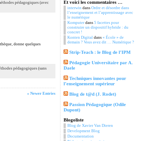
Et voici les commentaires …
méthodes pédagogiques (avec
interwin
dans
Ordre et désordre dans
l’enseignement et l’apprentissage avec
le numérique
Komputer
dans
5 facettes pour
construire un dispositif hybride : du
concret !
Konten Digital
dans
« École » de
demain ? Vous avez dit … Numérique ?
liothèque, donne quelques
Strip-Teach : le Blog de l’IPM
Pédagogie Universitaire par A.
Daele
éthodes pédagogiques (sans
Techniques innovantes pour
l’enseignement supérieur
« Newer Entries
Blog de t@d (J. Rodet)
Passion Pédagogique (Odile
Dupont)
Blogoliste
Blog de Xavier Van Dieren
Development Blog
Documentation