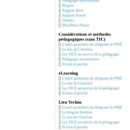
Pédagogie universitaire
Plugins
Suggest Ideas
Support Forum
Themes
WordPress Planet
Considérations et méthodes
pédagogiques (sans TIC)
L'outil quotidien du dirigeant de PME
Le site de Claroline
Les TICE au service de la pédagogie
Pédagogie universitaire
Si loin si proche
eLearning
L'outil quotidien du dirigeant de PME
Le site de Claroline
Les TICE au service de la pédagogie
Si loin si proche
Lien Techno
L'outil quotidien du dirigeant de PME
Le blog de Frédéric
Le site de Claroline
Les TICE au service de la pédagogie
Si loin si proche