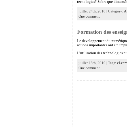
tecnologias? Sobre que dimensõ
juillet 24th, 2010 | Category:
A
One comment
Formation des enseign
Le développement du numérique à 
actions importantes ont été impuls
L’utilisation des technologies nu
juillet 18th, 2010 | Tags:
eLear
One comment