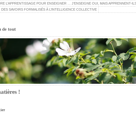
E L’APPRENTISSAGE POUR ENSEIGNER … J’ENSEIGNE OUI, MAIS APPRENNENT-ILS
 DES SAVOIRS FORMALISÉS À L’INTELLIGENCE COLLECTIVE
u de tout
atières !
ier