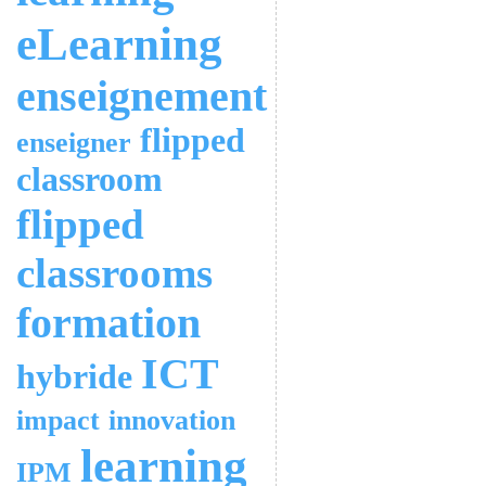
eLearning
enseignement
flipped
enseigner
classroom
flipped
classrooms
formation
ICT
hybride
impact
innovation
learning
IPM