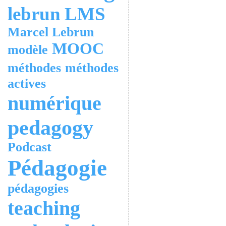
lebrun
LMS
Marcel Lebrun
MOOC
modèle
méthodes
méthodes
actives
numérique
pedagogy
Podcast
Pédagogie
pédagogies
teaching