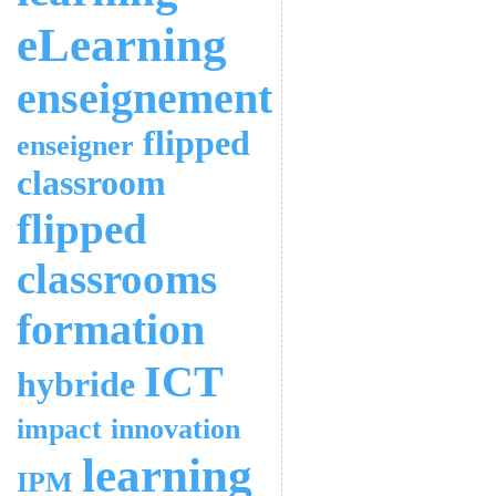
eLearning
enseignement
flipped
enseigner
classroom
flipped
classrooms
formation
ICT
hybride
impact
innovation
learning
IPM