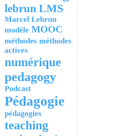
lebrun
LMS
Marcel Lebrun
MOOC
modèle
méthodes
méthodes
actives
numérique
pedagogy
Podcast
Pédagogie
pédagogies
teaching