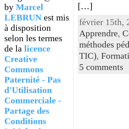
[…]
by
Marcel
LEBRUN
est mis
février 15th,
à disposition
Apprendre
,
C
selon les termes
méthodes péd
de la
licence
TIC)
,
Formati
Creative
5 comments
Commons
Paternité - Pas
d'Utilisation
Commerciale -
Partage des
Conditions