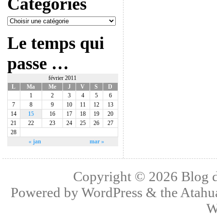
Catégories
Le temps qui
passe …
février 2011
L
Ma
Me
J
V
S
D
1
2
3
4
5
6
7
8
9
10
11
12
13
14
15
16
17
18
19
20
21
22
23
24
25
26
27
28
« jan
mar »
Copyright © 2026
Blog 
Powered by
WordPress
& the
Atahu
W