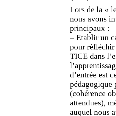
Lors de la « l
nous avons in
principaux :
– Etablir un 
pour réfléchir
TICE dans l’e
l’apprentissag
d’entrée est c
pédagogique 
(cohérence ob
attendues), m
auquel nous a