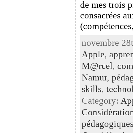
de mes trois 
consacrées au
(compétences
novembre 28t
Apple
,
appren
M@rcel
,
com
Namur
,
pédag
skills
,
techno
Category:
Ap
Considératio
pédagogiques