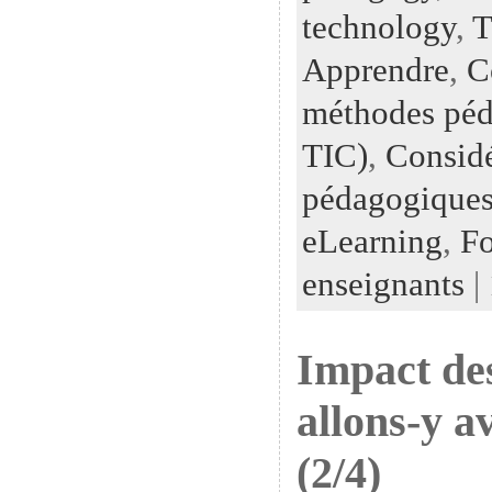
technology
,
T
Apprendre
,
C
méthodes péd
TIC)
,
Considé
pédagogiques
eLearning
,
Fo
enseignants
|
Impact de
allons-y a
(2/4)