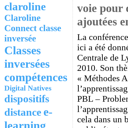
claroline
voie pour 
Claroline
ajoutées 
Connect
classe
La conférence
inversée
ici a été donn
Classes
Centrale de L
inversées
2010. Son thè
compétences
« Méthodes Ac
l’apprentissag
Digital Natives
dispositifs
PBL – Proble
l’apprentissag
e-
distance
cela dans un 
learning