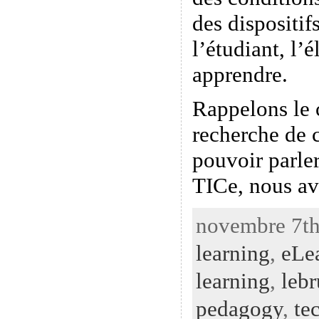
des dispositif
l’étudiant, l’
apprendre.
Rappelons le 
recherche de 
pouvoir parle
TICe, nous av
novembre 7th
learning
,
eLe
learning
,
leb
pedagogy
,
te