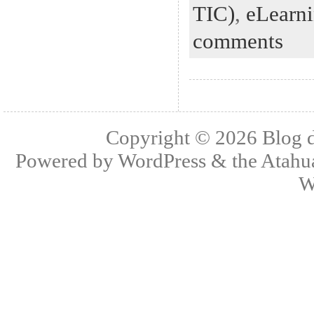
TIC)
,
eLearn
comments
Copyright © 2026
Blog 
Powered by
WordPress
& the
Atahu
W