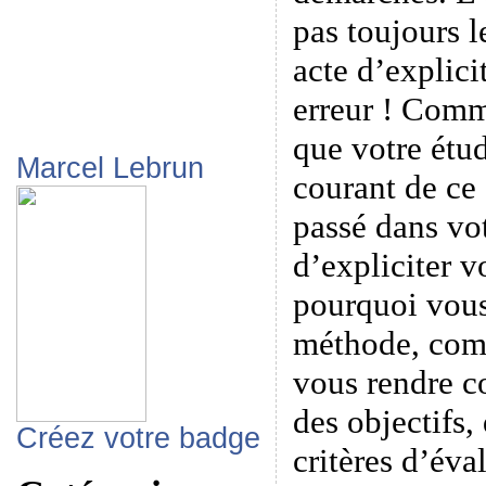
pas toujours l
acte d’explici
erreur ! Com
que votre étud
Marcel Lebrun
courant de ce 
passé dans vot
d’expliciter v
pourquoi vous
méthode, com
vous rendre c
des objectifs,
Créez votre badge
critères d’éva