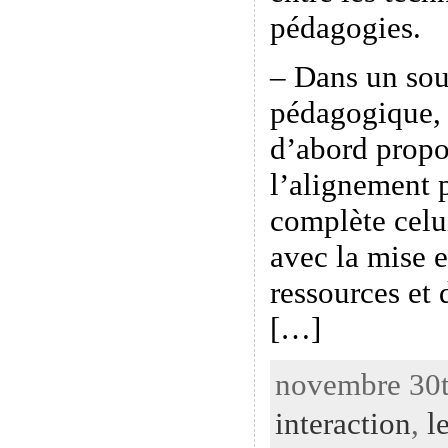
pédagogies.
– Dans un sou
pédagogique, 
d’abord propo
l’alignement 
complète celu
avec la mise 
ressources et 
[…]
novembre 30t
interaction
,
l