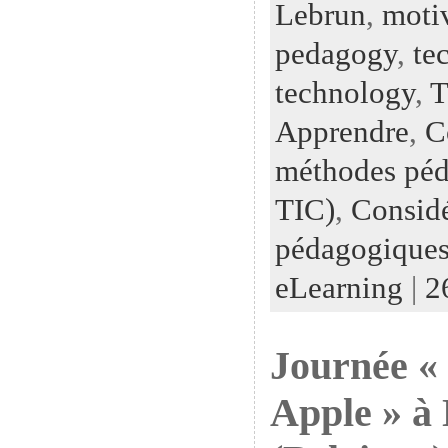
Lebrun
,
moti
pedagogy
,
te
technology
,
T
Apprendre
,
C
méthodes péd
TIC)
,
Considé
pédagogiques
eLearning
|
2
Journée «
Apple » à