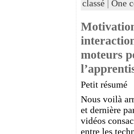
classé
|
One 
Motivation
interactio
moteurs p
l’apprenti
Petit résumé
Nous voilà arr
et dernière pa
vidéos consac
entre les tech