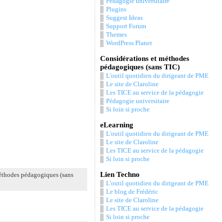
Pédagogie universitaire
Plugins
Suggest Ideas
Support Forum
Themes
WordPress Planet
Considérations et méthodes
pédagogiques (sans TIC)
L'outil quotidien du dirigeant de PME
Le site de Claroline
Les TICE au service de la pédagogie
Pédagogie universitaire
Si loin si proche
eLearning
L'outil quotidien du dirigeant de PME
Le site de Claroline
Les TICE au service de la pédagogie
Si loin si proche
Lien Techno
éthodes pédagogiques (sans
L'outil quotidien du dirigeant de PME
Le blog de Frédéric
Le site de Claroline
Les TICE au service de la pédagogie
Si loin si proche