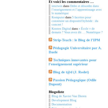
Et voici les commentaires …
interwin
dans
Ordre et désordre dans
l’enseignement et l’apprentissage avec
le numérique
Komputer
dans
5 facettes pour
construire un dispositif hybride : du
concret !
Konten Digital
dans
« École » de
demain ? Vous avez dit … Numérique ?
Strip-Teach : le Blog de l’IPM
Pédagogie Universitaire par A.
Daele
Techniques innovantes pour
l’enseignement supérieur
Blog de t@d (J. Rodet)
Passion Pédagogique (Odile
Dupont)
Blogoliste
Blog de Xavier Van Dieren
Development Blog
Documentation