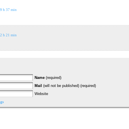
19 h 37 min
12 h 21 min
Name
(required)
Mail
(will not be published) (required)
Website
gs