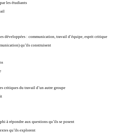
ar les étudiants
ail
 développées : communication, travail d’équipe, esprit critique
unication) qu’ils construisent
ns
e
critiques du travail d’un autre groupe
it
hi à répondre aux questions qu’ils se posent
extes qu’ils explorent