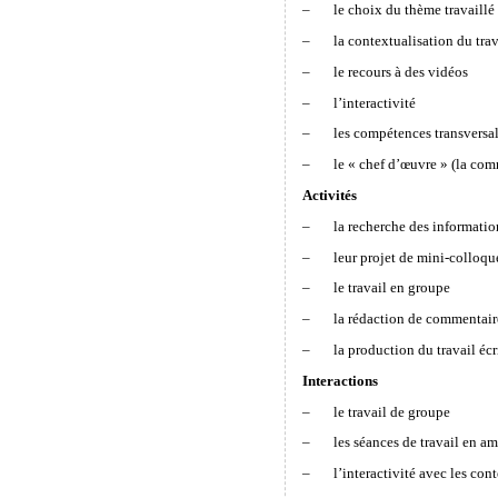
– le choix du thème travaillé p
– la contextualisation du trav
– le recours à des vidéos
– l’interactivité
– les compétences transversales
– le « chef d’œuvre » (la comm
Activités
– la recherche des informatio
– leur projet de mini-colloqu
– le travail en groupe
– la rédaction de commentaires 
– la production du travail écr
Interactions
– le travail de groupe
– les séances de travail en amp
– l’interactivité avec les cont