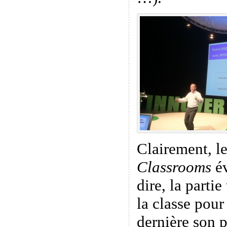
Clairement, l
Classrooms
év
dire, la parti
la classe pour
dernière son p