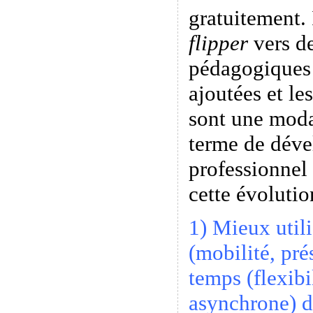
gratuitement. 
flipper
vers de
pédagogiques 
ajoutées et le
sont une modal
terme de dév
professionnel
cette évolutio
1) Mieux utili
(mobilité, pré
temps (flexibi
asynchrone) d