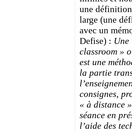
une définition
large (une déf
avec un mémo
Defise) :
Une 
classroom » o
est une méth
la partie tran
l’enseignemen
consignes, pro
« à distance 
séance en pré
l’aide des tec