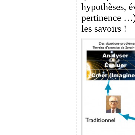
hypothèses, é
pertinence …)
les savoirs !