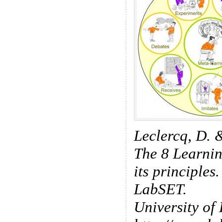
Leclercq, D. 
The 8 Learni
its principles
LabSET.
University of 