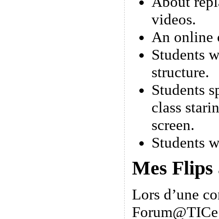
About repl
videos.
An online 
Students w
structure.
Students s
class stari
screen.
Students w
Mes Flips
Lors d’une co
Forum@TICe 