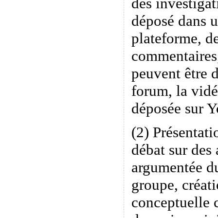
des investigat
déposé dans u
plateforme, de
commentaires
peuvent être 
forum, la vidé
déposée sur 
(2) Présentati
débat sur des 
argumentée du
groupe, créati
conceptuelle 