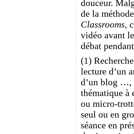
douceur. Malgr
de la méthode
Classrooms
, 
vidéo avant le
débat pendant 
(1) Recherche
lecture d’un a
d’un blog …, 
thématique à 
ou micro-trott
seul ou en g
séance en prés