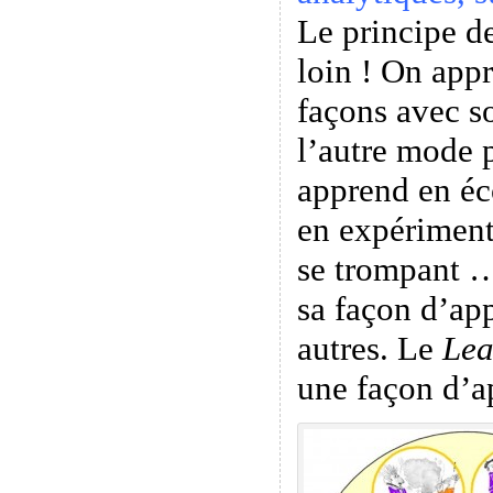
Le principe de
loin ! On appr
façons avec s
l’autre mode 
apprend en éc
en expériment
se trompant …
sa façon d’app
autres. Le
Lea
une façon d’a