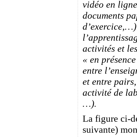
vidéo en ligne
documents pap
d’exercice,…)
l’apprentissag
activités et le
« en présence
entre l’enseig
et entre pairs
activité de la
…).
La figure ci-d
suivante) mon