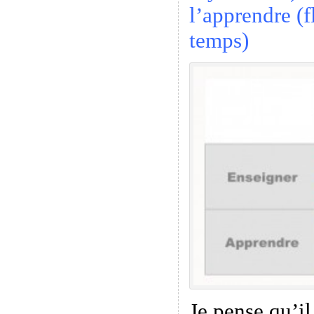
l’apprendre (f
temps)
Je pense qu’il