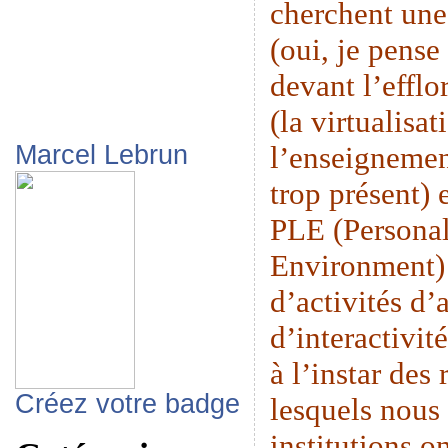
cherchent une
(oui, je pense
devant l’eff
(la virtualisat
l’enseignemen
Marcel Lebrun
trop présent) 
PLE (Persona
Environment) 
d’activités d’
d’interactivit
à l’instar des
Créez votre badge
lesquels nous 
institutions o