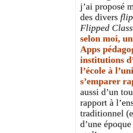
j’ai proposé 
des divers
fli
Flipped Clas
selon moi, un
Apps pédagog
institutions 
l’école à l’un
s’emparer
ra
aussi d’un tou
rapport à l’e
traditionnel (
d’une époque o