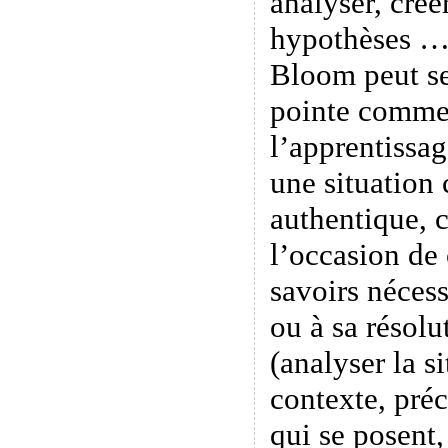
analyser, créer
hypothèses …
Bloom peut se
pointe comme
l’apprentissa
une situation
authentique, 
l’occasion de
savoirs nécess
ou à sa résolu
(analyser la s
contexte, préc
qui se posent,