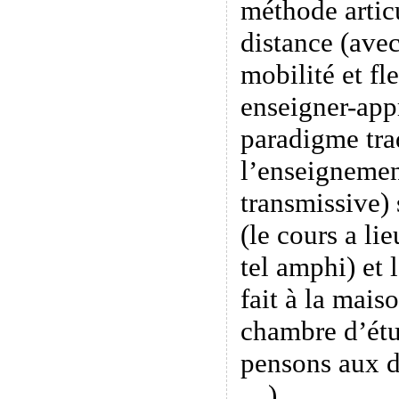
méthode artic
distance (ave
mobilité et fle
enseigner-app
paradigme tra
l’enseignemen
transmissive) 
(le cours a li
tel amphi) et 
fait à la maiso
chambre d’étu
pensons aux d
…).