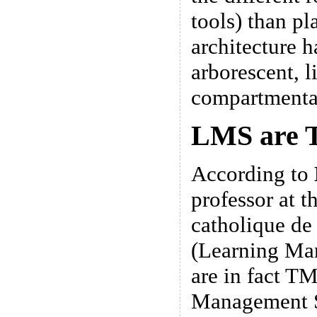
tools) than p
architecture 
arborescent, l
compartmenta
LMS are 
According to
professor at t
catholique d
(Learning Ma
are in fact T
Management Sy