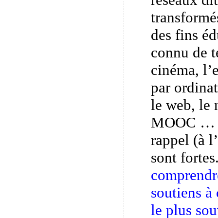
transformé
des fins éd
connu de te
cinéma, l’
par ordinat
le web, le
MOOC … ma
rappel (à l
sont fortes
comprendre
soutiens à
le plus so