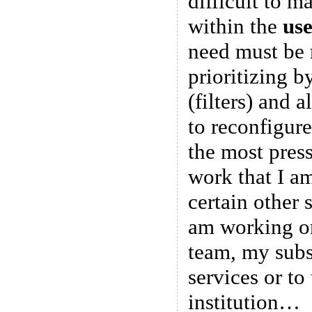
difficult to 
within the
use
need must be
prioritizing b
(filters) and 
to reconfigure
the most press
work that I a
certain other 
am working on
team, my subsc
services or to 
institution…