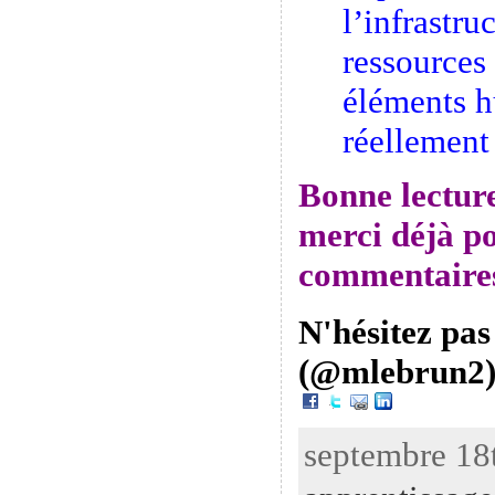
l’infrastruc
ressources
éléments h
réellement
Bonne lecture
merci déjà p
commentaires
N'hésitez pas
(@mlebrun2)
septembre 18t