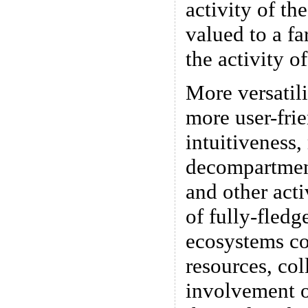
activity of the
valued to a fa
the activity of
More versatili
more user-fri
intuitiveness,
decompartment
and other acti
of fully-fledg
ecosystems c
resources, col
involvement o