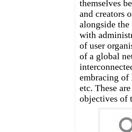
themselves be
and creators o
alongside the
with administr
of user organ
of a global n
interconnecte
embracing of l
etc. These are
objectives of 