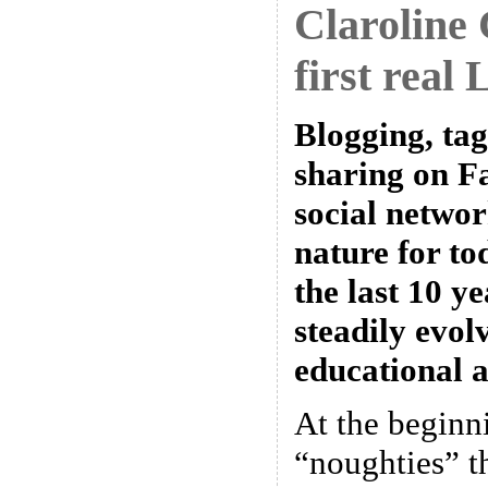
Claroline
first real
Blogging, tag
sharing on F
social networ
nature for to
the last 10 y
steadily evolv
educational a
At the beginn
“noughties” t