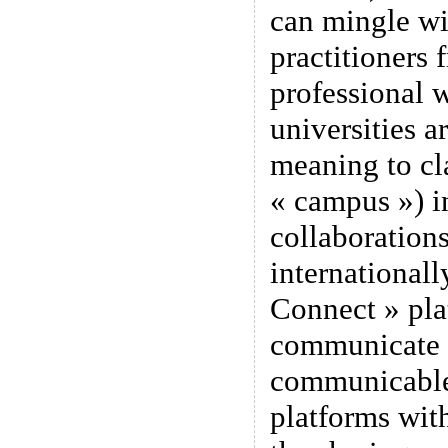
can mingle wi
practitioners 
professional w
universities a
meaning to cl
« campus ») i
collaborations
internationall
Connect » pla
communicate 
communicable
platforms wit