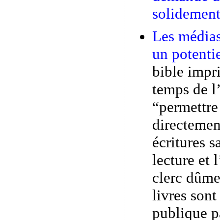
solidement
Les médias
un potenti
bible impr
temps de l
“permettre
directemen
écritures s
lecture et 
clerc dûme
livres sont
publique pa