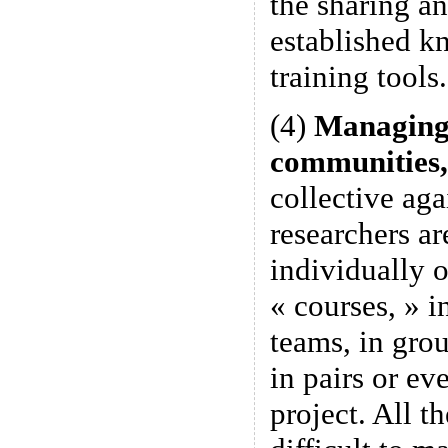
the sharing an
established k
training tools.
(4)
Managing t
communities
collective aga
researchers ar
individually 
« courses, » 
teams, in gro
in pairs or ev
project. All th