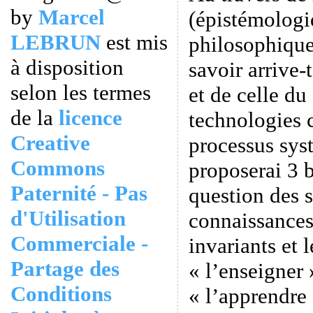
by
Marcel
(épistémologi
LEBRUN
est mis
philosophiqu
à disposition
savoir arrive
selon les termes
et de celle d
de la
licence
technologies c
Creative
processus sys
Commons
proposerai 3 bi
Paternité - Pas
question des s
d'Utilisation
connaissances,
Commerciale -
invariants et l
Partage des
« l’enseigner 
Conditions
« l’apprendre 