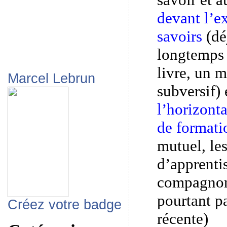
devant l’ex
savoirs
(dé
longtemps 
livre, un 
Marcel Lebrun
subversif)
l’horizont
de formati
mutuel, l
d’apprentis
compagnon
pourtant p
Créez votre badge
récente)