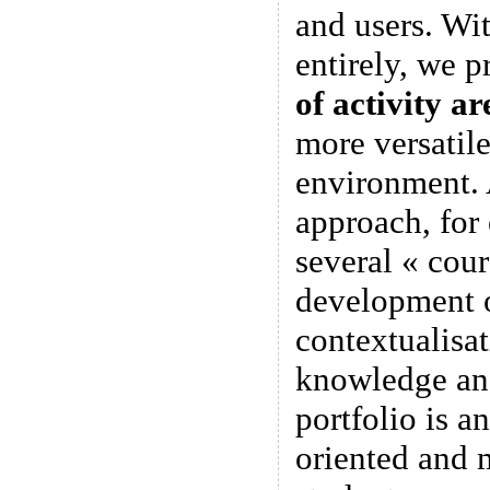
and users. Wi
entirely, we 
of activity ar
more versatile
environment.
approach, for
several « cour
development of
contextualisat
knowledge and
portfolio is an
oriented and 