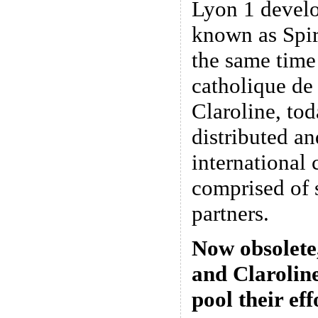
Lyon 1 develo
known as Spi
the same time
catholique de
Claroline, tod
distributed a
international
comprised of s
partners.
Now obsolete
and Clarolin
pool their ef