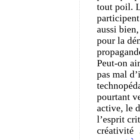
tout poil.
participent
aussi bien,
pour la dém
propagand
Peut-on ai
pas mal d’
technopéda
pourtant ve
active, le
l’esprit cri
créativit