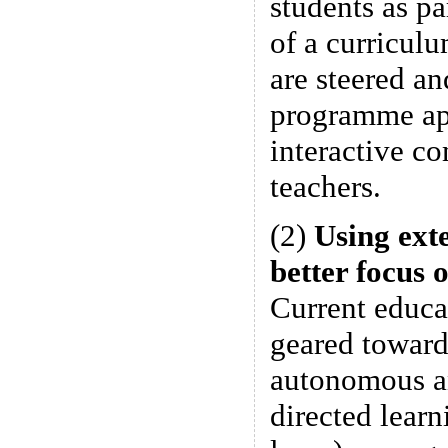
students as pa
of a curriculu
are steered an
programme ap
interactive co
teachers.
(2)
Using exte
better focus 
Current educa
geared toward
autonomous an
directed learn