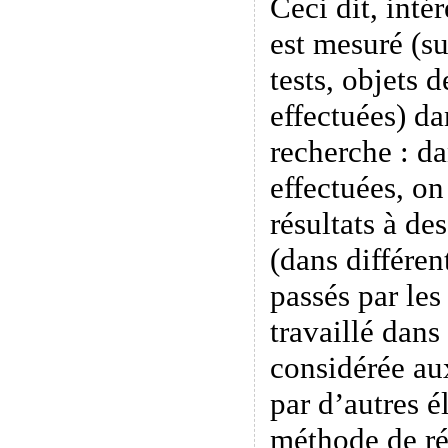
Ceci dit, inté
est mesuré (su
tests, objets 
effectuées) da
recherche : d
effectuées, o
résultats à des
(dans différen
passés par les
travaillé dans
considérée au
par d’autres é
méthode de ré