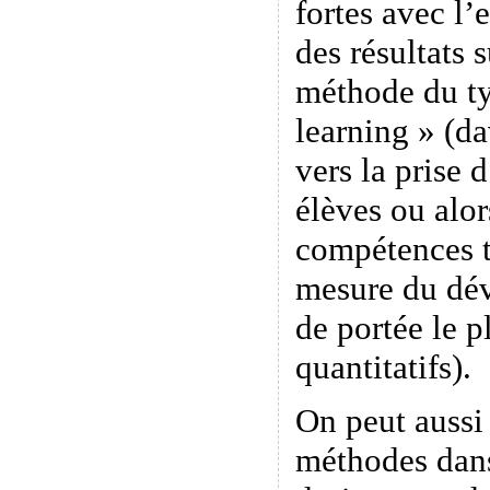
fortes avec l
des résultats 
méthode du t
learning » (d
vers la prise
élèves ou alor
compétences t
mesure du dév
de portée le p
quantitatifs).
On peut aussi
méthodes dans