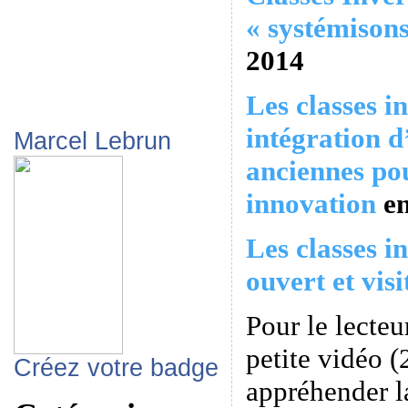
« systémisons
2014
Les classes in
intégration d
Marcel Lebrun
anciennes pou
innovation
e
Les classes 
ouvert et visi
Pour le lecteu
petite vidéo 
Créez votre badge
appréhender l