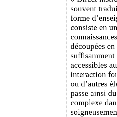
souvent tradui
forme d’ensei
consiste en u
connaissances
découpées en 
suffisamment p
accessibles a
interaction fo
ou d’autres é
passe ainsi du
complexe dans
soigneusement