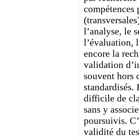
compétences p
(transversales)
l’analyse, le s
l’évaluation, 
encore la rech
validation d’i
souvent hors d
standardisés. 
difficile de c
sans y associe
poursuivis. C
validité du tes