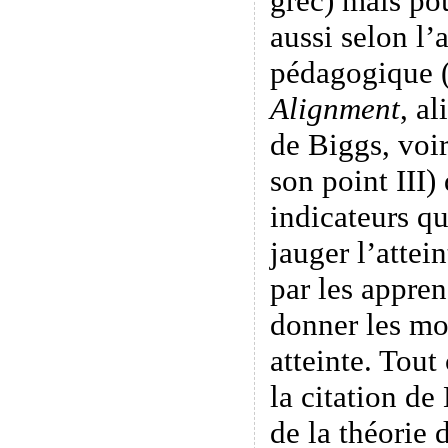
grec) mais pou
aussi selon l
pédagogique 
Alignment
, a
de Biggs, voi
son point III)
indicateurs qu
jauger l’attein
par les appren
donner les mo
atteinte. Tout
la citation de
de la théorie 