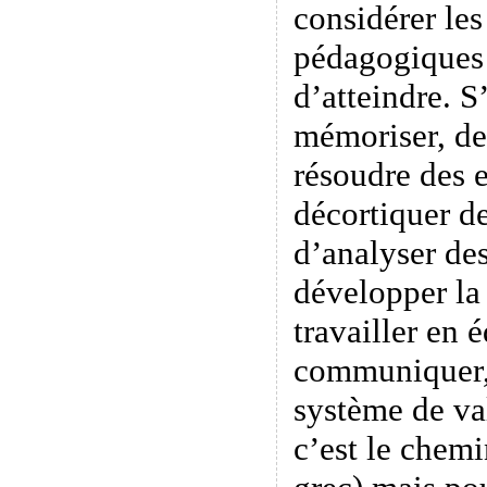
considérer les
pédagogiques 
d’atteindre. S’
mémoriser, de
résoudre des 
décortiquer d
d’analyser des
développer la
travailler en 
communiquer,
système de va
c’est le chem