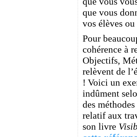
que vous vou
que vous don
vos élèves ou 
Pour beaucoup
cohérence à r
Objectifs, Mé
relèvent de l’
! Voici un exe
indûment selo
des méthodes 
relatif aux tr
son livre
Visi