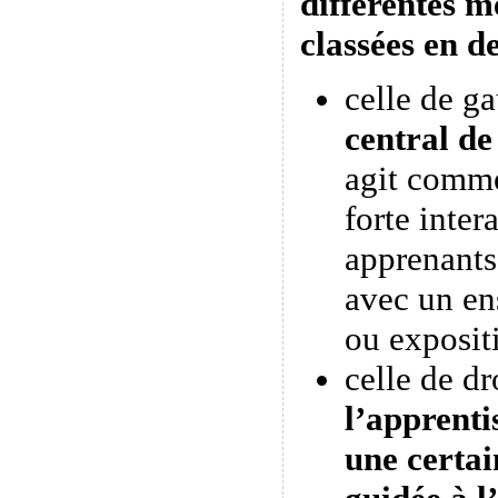
différentes m
classées en d
celle de g
central de
agit comme
forte inter
apprenants
avec un en
ou expositi
celle de dr
l’apprenti
une certa