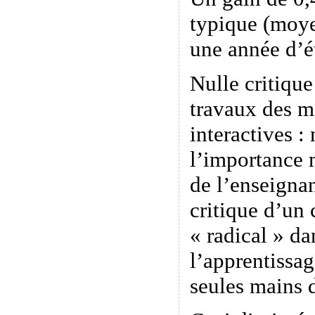
typique (moye
une année d’é
Nulle critiqu
travaux des m
interactives :
l’importance 
de l’enseignan
critique d’un
« radical » da
l’apprentissag
seules mains 