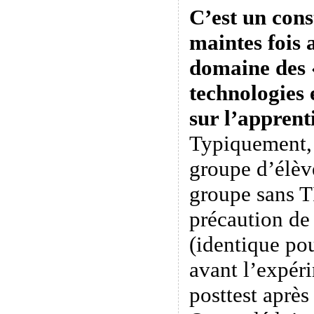
C’est un cons
maintes fois 
domaine des «
technologies
sur l’apprent
Typiquement,
groupe d’élèv
groupe sans T
précaution de 
(identique po
avant l’expér
posttest après