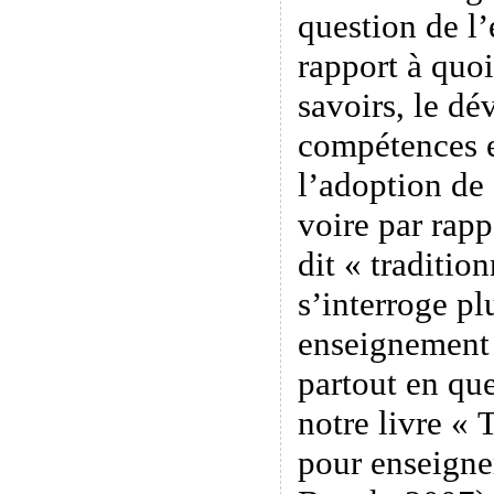
question de l’
rapport à quoi
savoirs, le d
compétences e
l’adoption de
voire par rap
dit « traditio
s’interroge plu
enseignement
partout en qu
notre livre «
pour enseigne