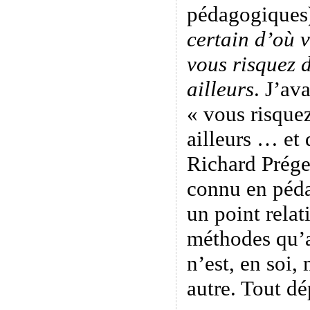
pédagogiques
certain d’où v
vous risquez 
ailleurs
. J’av
« vous risque
ailleurs … et 
Richard Prégen
connu en péda
un point relati
méthodes qu’
n’est, en soi,
autre. Tout dé