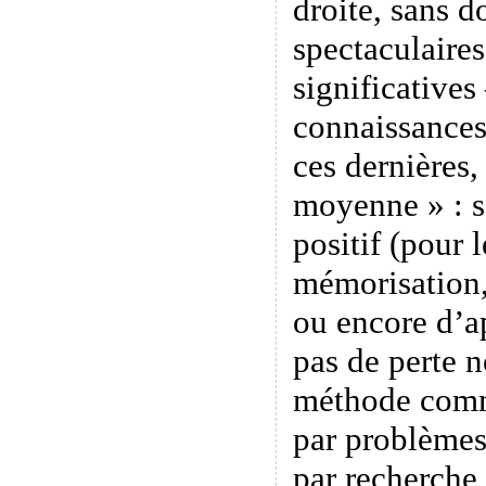
droite, sans d
spectaculaires
significatives
connaissances
ces dernières,
moyenne » : s’
positif (pour
mémorisation
ou encore d’ap
pas de perte 
méthode comm
par problèmes
par recherche 