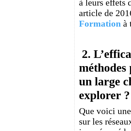
à leurs effets 
article de 201
Formation
à 
2. L’effica
méthodes 
un large 
explorer ?
Que voici une
sur les réseau