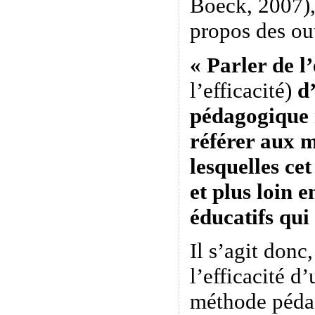
Boeck, 2007),
propos des ou
« Parler de l
l’efficacité)
d’
pédagogique n
référer aux 
lesquelles ce
et plus loin e
éducatifs qui
Il s’agit donc
l’efficacité 
méthode péda