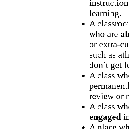
instruction
learning.
A classroo
who are
ab
or extra-cu
such as ath
don’t get l
A class wh
permanent
review or 
A class whe
engaged
in
A place wh