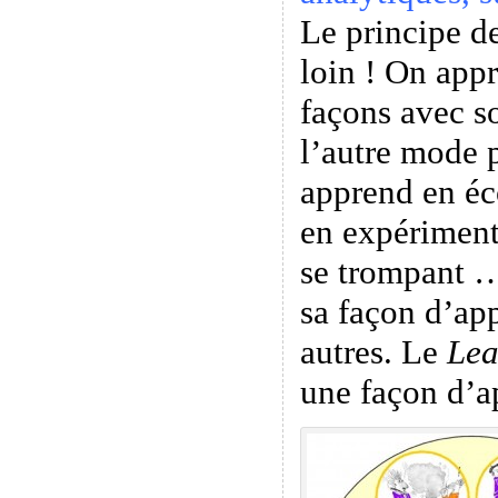
Le principe de
loin ! On appr
façons avec s
l’autre mode 
apprend en éc
en expériment
se trompant …
sa façon d’app
autres. Le
Lea
une façon d’a