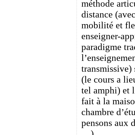
méthode artic
distance (ave
mobilité et fle
enseigner-app
paradigme tra
l’enseignemen
transmissive) 
(le cours a li
tel amphi) et 
fait à la maiso
chambre d’étu
pensons aux d
…).