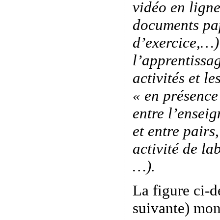
vidéo en ligne
documents pap
d’exercice,…)
l’apprentissag
activités et le
« en présence
entre l’enseig
et entre pairs
activité de la
…).
La figure ci-d
suivante) mon