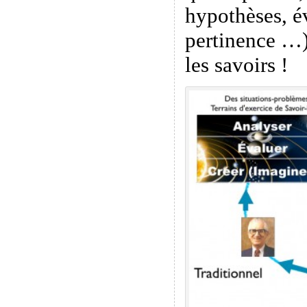
hypothèses, é
pertinence …)
les savoirs !