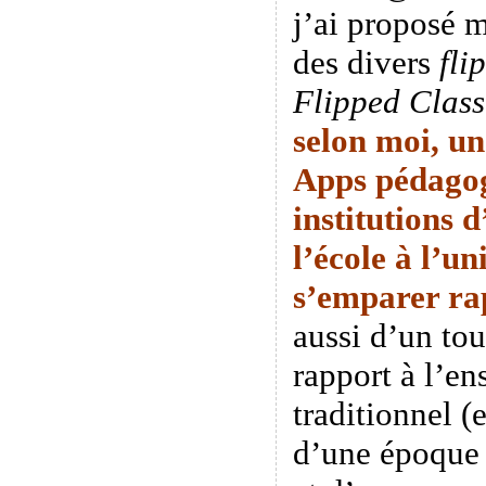
j’ai proposé 
des divers
fli
Flipped Clas
selon moi, un
Apps pédagog
institutions 
l’école à l’un
s’emparer
ra
aussi d’un tou
rapport à l’e
traditionnel (
d’une époque o