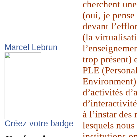
cherchent une
(oui, je pense
devant l’eff
(la virtualisat
l’enseignemen
Marcel Lebrun
trop présent) 
PLE (Persona
Environment) 
d’activités d’
d’interactivit
à l’instar des
Créez votre badge
lesquels nous 
institutions o