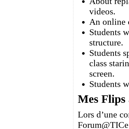
About repl
videos.
An online 
Students w
structure.
Students s
class stari
screen.
Students w
Mes Flips
Lors d’une co
Forum@TICe 