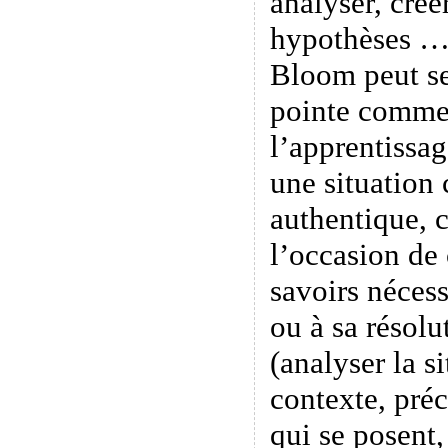
analyser, créer
hypothèses …
Bloom peut se
pointe comme
l’apprentissa
une situation
authentique, 
l’occasion de
savoirs nécess
ou à sa résolu
(analyser la s
contexte, préc
qui se posent,