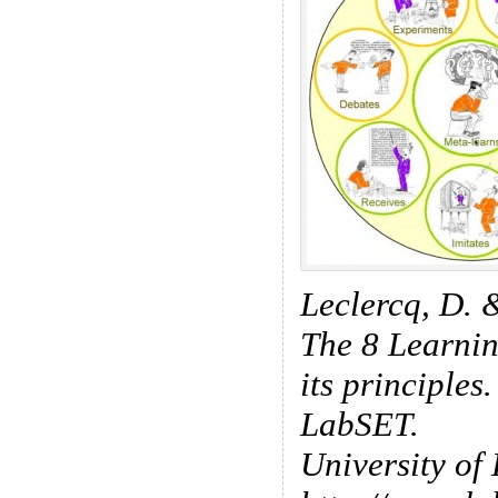
Leclercq, D. 
The 8 Learni
its principles
LabSET.
University of 