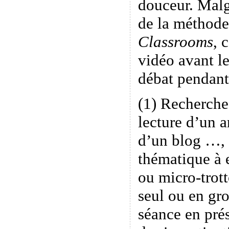
douceur. Malgr
de la méthode
Classrooms
, 
vidéo avant le
débat pendant 
(1) Recherche
lecture d’un a
d’un blog …, 
thématique à 
ou micro-trott
seul ou en g
séance en prés