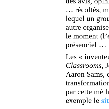
des avis, opi
… récoltés, m
lequel un gro
autre organis
le moment (l’
présenciel …
Les « invente
Classrooms
, 
Aaron Sams, e
transformatio
par cette méth
exemple le
si