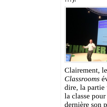
Clairement, l
Classrooms
év
dire, la parti
la classe pour
dernière son p