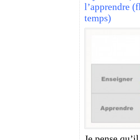
l’apprendre (f
temps)
Je pense qu’il