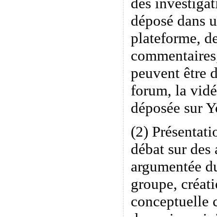
des investigat
déposé dans u
plateforme, de
commentaires
peuvent être 
forum, la vidé
déposée sur 
(2) Présentati
débat sur des 
argumentée du
groupe, créati
conceptuelle 