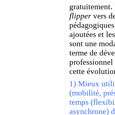
gratuitement. 
flipper
vers de
pédagogiques 
ajoutées et le
sont une modal
terme de dév
professionnel
cette évolutio
1) Mieux utili
(mobilité, pré
temps (flexibi
asynchrone) d