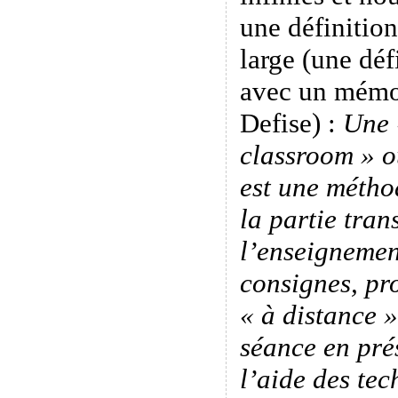
une définition
large (une déf
avec un mémo
Defise) :
Une 
classroom » o
est une méth
la partie tran
l’enseignemen
consignes, pro
« à distance 
séance en pré
l’aide des tec