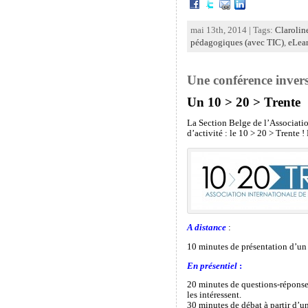
mai 13th, 2014 | Tags:
Clarolin
pédagogiques (avec TIC)
,
eLea
Une conférence inversé
Un
10 > 20 > Trente
La Section Belge de l’Associatio
d’activité : le 10 > 20 > Trente !
A distance
:
10 minutes de présentation d’un
En présentiel
:
20 minutes de questions-réponses
les intéressent.
30 minutes de débat à partir d’un