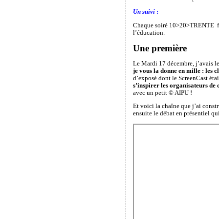
Un suivi
:
Chaque soiré 10>20>TRENTE fera l
l’éducation.
Une première
Le Mardi 17 décembre, j’avais le 
je vous la donne en mille : les c
d’exposé dont le ScreenCast était
s’inspirer les organisateurs de 
avec un petit © AIPU !
Et voici la chaîne que j’ai const
ensuite le débat en présentiel q