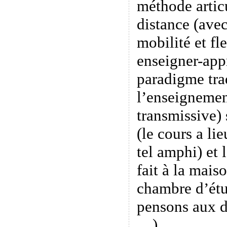
méthode artic
distance (ave
mobilité et fle
enseigner-app
paradigme tra
l’enseignemen
transmissive) 
(le cours a li
tel amphi) et 
fait à la maiso
chambre d’étu
pensons aux d
…).