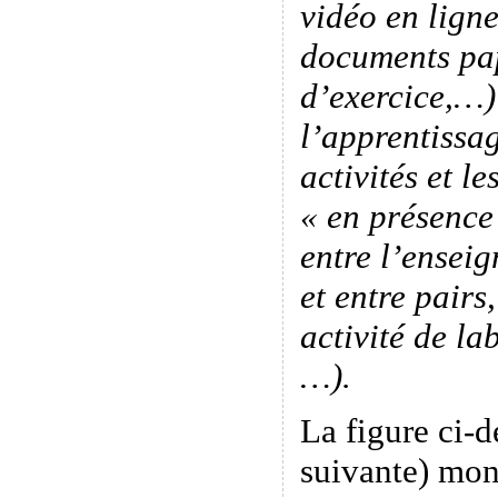
vidéo en ligne
documents pap
d’exercice,…)
l’apprentissag
activités et le
« en présence
entre l’enseig
et entre pairs
activité de la
…).
La figure ci-d
suivante) mon