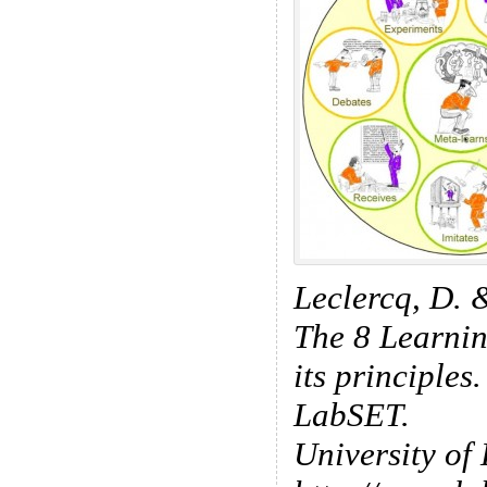
Leclercq, D. 
The 8 Learni
its principles
LabSET.
University of 