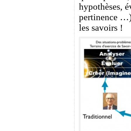
hypothèses, é
pertinence …)
les savoirs !