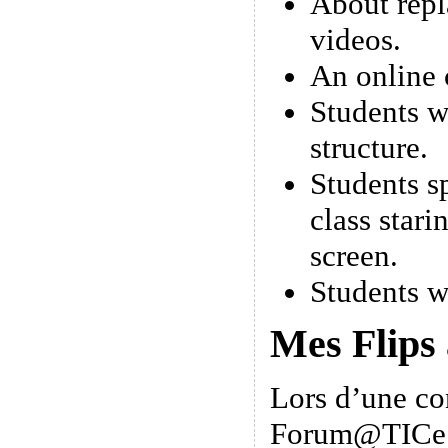
About repl
videos.
An online 
Students w
structure.
Students s
class stari
screen.
Students w
Mes Flips
Lors d’une co
Forum@TICe 