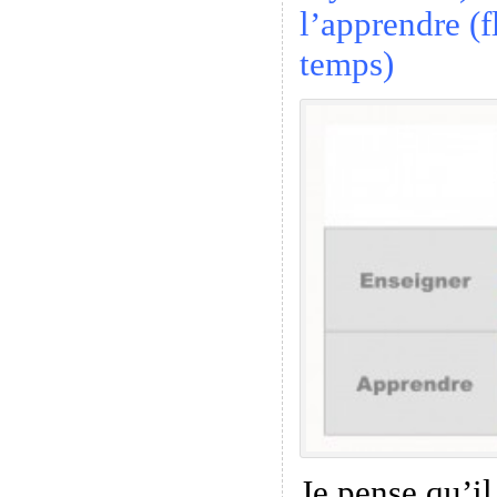
l’apprendre (f
temps)
Je pense qu’il