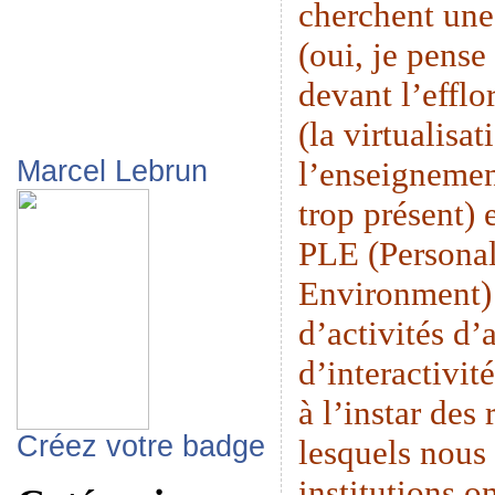
cherchent une
(oui, je pense
devant l’eff
(la virtualisat
l’enseignemen
Marcel Lebrun
trop présent) 
PLE (Persona
Environment) 
d’activités d’
d’interactivit
à l’instar des
Créez votre badge
lesquels nous 
institutions o