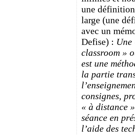
une définition
large (une déf
avec un mémo
Defise) :
Une 
classroom » o
est une méth
la partie tran
l’enseignemen
consignes, pro
« à distance 
séance en pré
l’aide des tec