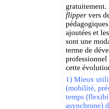
gratuitement. 
flipper
vers de
pédagogiques 
ajoutées et le
sont une modal
terme de dév
professionnel
cette évolutio
1) Mieux utili
(mobilité, pré
temps (flexibi
asynchrone) d