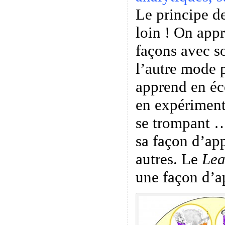
Le principe de
loin ! On appr
façons avec s
l’autre mode 
apprend en éc
en expériment
se trompant …
sa façon d’app
autres. Le
Lea
une façon d’a