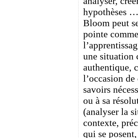
analyser, créer
hypothèses …
Bloom peut se
pointe comme
l’apprentissa
une situation
authentique, 
l’occasion de
savoirs nécess
ou à sa résolu
(analyser la s
contexte, préc
qui se posent,