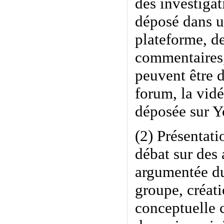
des investigat
déposé dans u
plateforme, de
commentaires
peuvent être 
forum, la vidé
déposée sur 
(2) Présentati
débat sur des 
argumentée du
groupe, créati
conceptuelle 