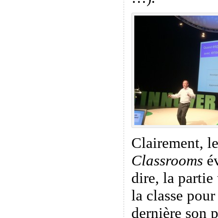
Clairement, l
Classrooms
év
dire, la parti
la classe pour
dernière son p