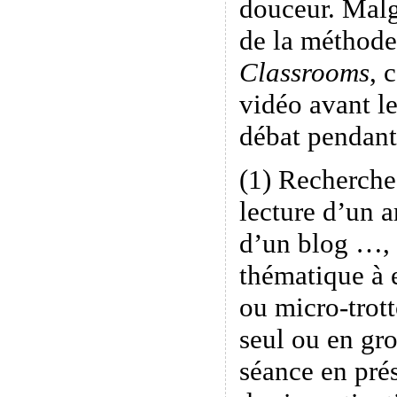
douceur. Malgr
de la méthode
Classrooms
, 
vidéo avant le
débat pendant 
(1) Recherche
lecture d’un a
d’un blog …, 
thématique à 
ou micro-trott
seul ou en g
séance en prés