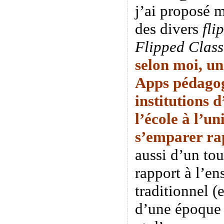
j’ai proposé 
des divers
fli
Flipped Clas
selon moi, un
Apps pédagog
institutions 
l’école à l’un
s’emparer
ra
aussi d’un tou
rapport à l’e
traditionnel (
d’une époque o