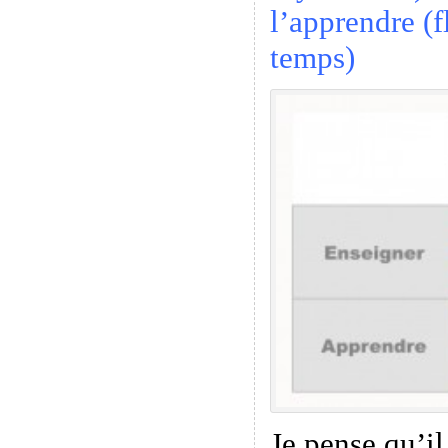
l’apprendre (f
temps)
Je pense qu’il