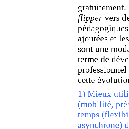
gratuitement. 
flipper
vers de
pédagogiques 
ajoutées et le
sont une modal
terme de dév
professionnel
cette évolutio
1) Mieux utili
(mobilité, pré
temps (flexibi
asynchrone) d