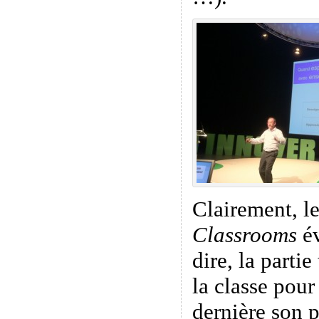
Clairement, l
Classrooms
év
dire, la parti
la classe pour
dernière son p