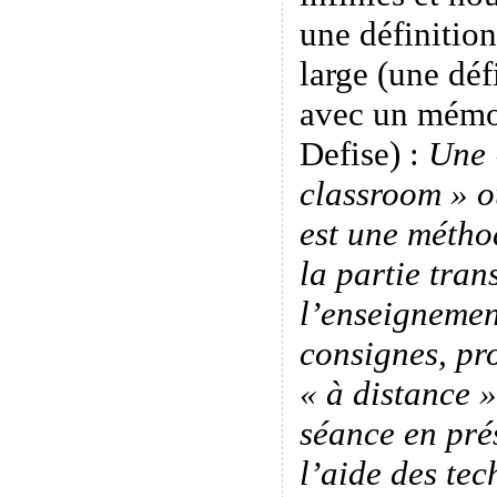
une définition
large (une déf
avec un mémo
Defise) :
Une 
classroom » o
est une méth
la partie tran
l’enseignemen
consignes, pro
« à distance 
séance en pré
l’aide des tec