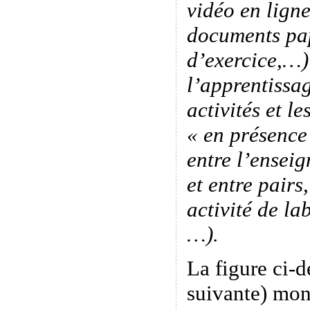
vidéo en ligne
documents pap
d’exercice,…)
l’apprentissag
activités et le
« en présence
entre l’enseig
et entre pairs
activité de la
…).
La figure ci-d
suivante) mon