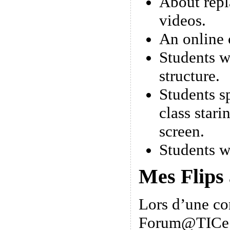
About repl
videos.
An online 
Students w
structure.
Students s
class stari
screen.
Students w
Mes Flips
Lors d’une co
Forum@TICe 