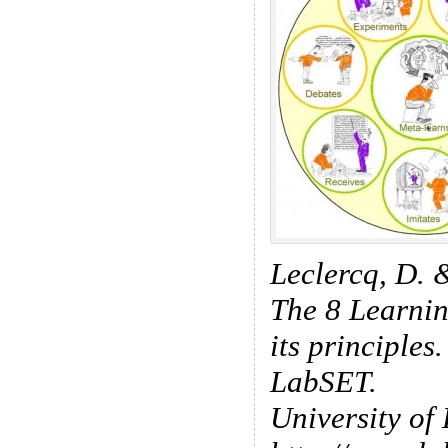
Leclercq, D. 
The 8 Learni
its principles
LabSET.
University of 