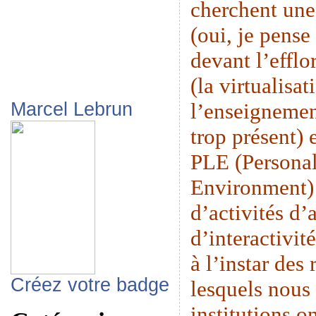
cherchent une
(oui, je pense
devant l’eff
(la virtualisat
l’enseignemen
Marcel Lebrun
trop présent) 
PLE (Persona
Environment) 
d’activités d’
d’interactivit
à l’instar des
Créez votre badge
lesquels nous 
institutions o