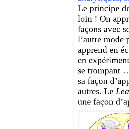
Le principe de
loin ! On appr
façons avec s
l’autre mode 
apprend en éc
en expériment
se trompant …
sa façon d’app
autres. Le
Lea
une façon d’a