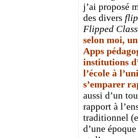
j’ai proposé 
des divers
fli
Flipped Clas
selon moi, un
Apps pédagog
institutions 
l’école à l’un
s’emparer
ra
aussi d’un tou
rapport à l’e
traditionnel (
d’une époque o