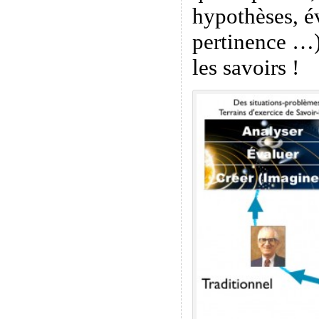
hypothèses, é
pertinence …)
les savoirs !