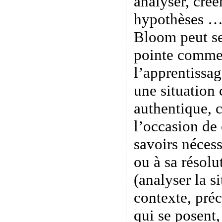
analyser, créer
hypothèses …
Bloom peut se
pointe comme
l’apprentissa
une situation
authentique, 
l’occasion de
savoirs nécess
ou à sa résolu
(analyser la s
contexte, préc
qui se posent,