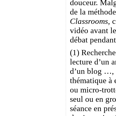
douceur. Malgr
de la méthode
Classrooms
, 
vidéo avant le
débat pendant 
(1) Recherche
lecture d’un a
d’un blog …, 
thématique à 
ou micro-trott
seul ou en g
séance en prés