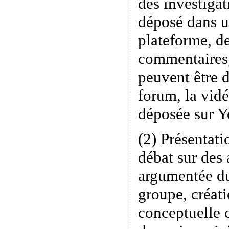
des investigat
déposé dans u
plateforme, de
commentaires
peuvent être 
forum, la vidé
déposée sur 
(2) Présentati
débat sur des 
argumentée du
groupe, créati
conceptuelle 