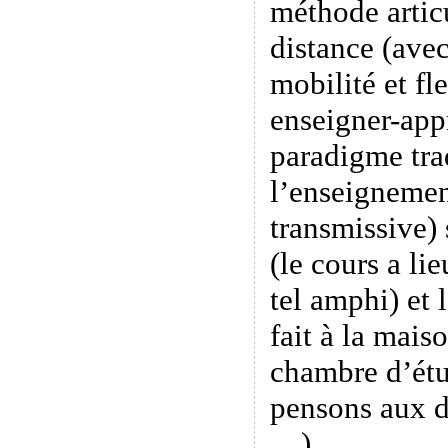
méthode artic
distance (ave
mobilité et fle
enseigner-app
paradigme tra
l’enseignemen
transmissive) 
(le cours a li
tel amphi) et 
fait à la maiso
chambre d’étu
pensons aux d
…).