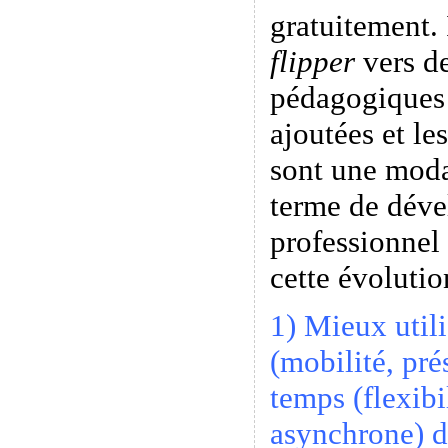
gratuitement. 
flipper
vers de
pédagogiques 
ajoutées et le
sont une modal
terme de dév
professionnel
cette évolutio
1) Mieux utili
(mobilité, pré
temps (flexibi
asynchrone) d