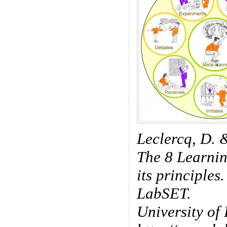
Leclercq, D. 
The 8 Learni
its principles
LabSET.
University of 