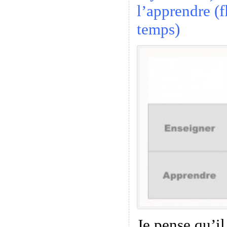
l’apprendre (f
temps)
Je pense qu’il