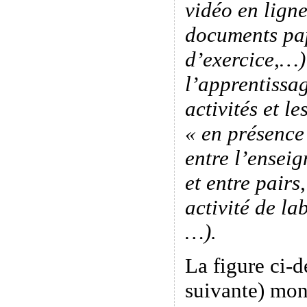
vidéo en ligne
documents pap
d’exercice,…)
l’apprentissag
activités et le
« en présence
entre l’enseig
et entre pairs
activité de la
…).
La figure ci-d
suivante) mon