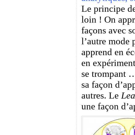
Le principe de
loin ! On appr
façons avec s
l’autre mode 
apprend en éc
en expériment
se trompant …
sa façon d’app
autres. Le
Lea
une façon d’a