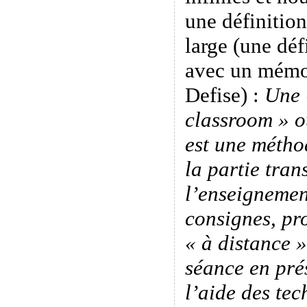
une définition
large (une déf
avec un mémo
Defise) :
Une 
classroom » o
est une méth
la partie tran
l’enseignemen
consignes, pro
« à distance 
séance en pré
l’aide des tec