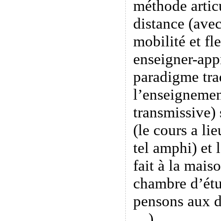
méthode artic
distance (ave
mobilité et fle
enseigner-app
paradigme tra
l’enseignemen
transmissive) 
(le cours a li
tel amphi) et 
fait à la maiso
chambre d’étu
pensons aux d
…).