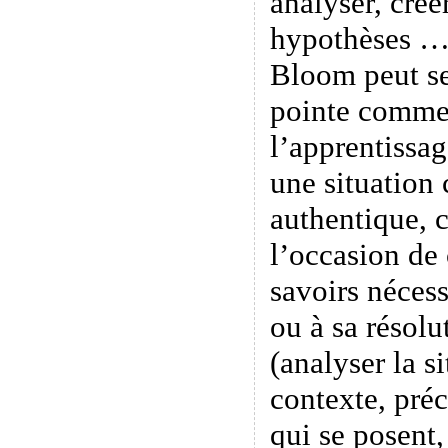
analyser, créer
hypothèses …
Bloom peut se
pointe comme
l’apprentissa
une situation
authentique, 
l’occasion de
savoirs nécess
ou à sa résolu
(analyser la s
contexte, préc
qui se posent,