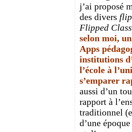
j’ai proposé 
des divers
fli
Flipped Clas
selon moi, un
Apps pédagog
institutions 
l’école à l’un
s’emparer
ra
aussi d’un tou
rapport à l’e
traditionnel (
d’une époque o