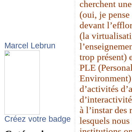
cherchent une
(oui, je pense
devant l’eff
(la virtualisat
l’enseignemen
Marcel Lebrun
trop présent) 
PLE (Persona
Environment) 
d’activités d’
d’interactivit
à l’instar des
Créez votre badge
lesquels nous 
institutions o