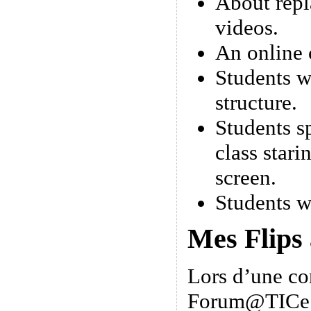
About repl
videos.
An online 
Students w
structure.
Students s
class stari
screen.
Students w
Mes Flips
Lors d’une co
Forum@TICe 