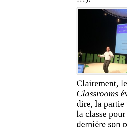
Clairement, l
Classrooms
év
dire, la parti
la classe pour
dernière son p