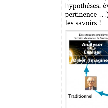
hypothèses, é
pertinence …)
les savoirs !