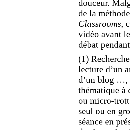
douceur. Malgr
de la méthode
Classrooms
, 
vidéo avant le
débat pendant 
(1) Recherche
lecture d’un a
d’un blog …, 
thématique à 
ou micro-trott
seul ou en g
séance en prés