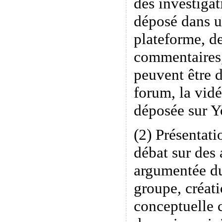
des investigat
déposé dans u
plateforme, de
commentaires
peuvent être 
forum, la vidé
déposée sur 
(2) Présentati
débat sur des 
argumentée du
groupe, créati
conceptuelle 