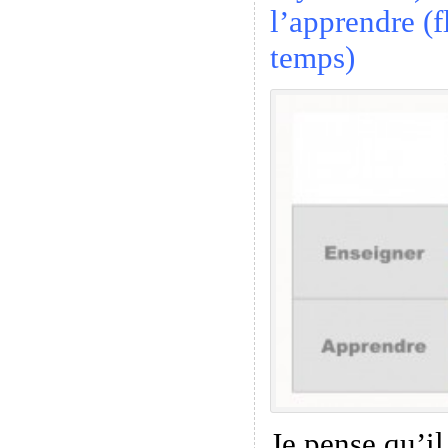
l’apprendre (f
temps)
Je pense qu’il