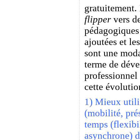
gratuitement. 
flipper
vers de
pédagogiques 
ajoutées et le
sont une modal
terme de dév
professionnel
cette évolutio
1) Mieux utili
(mobilité, pré
temps (flexibi
asynchrone) d