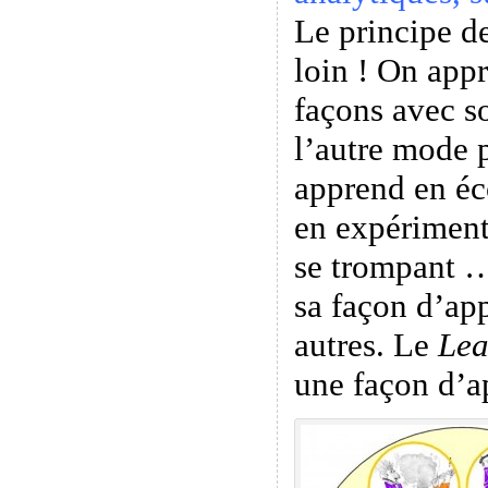
Le principe de
loin ! On appr
façons avec s
l’autre mode 
apprend en éc
en expériment
se trompant …
sa façon d’app
autres. Le
Lea
une façon d’a