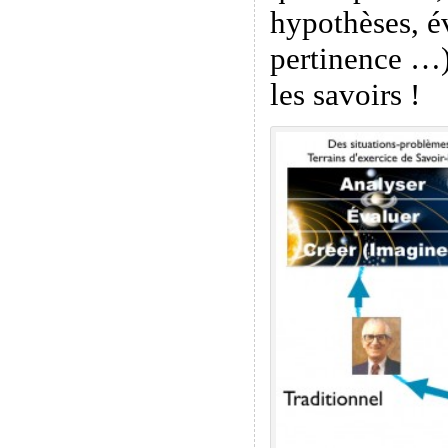
hypothèses, é
pertinence …)
les savoirs !