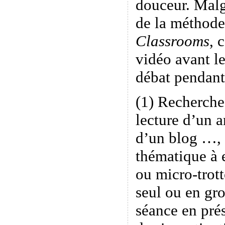
douceur. Malgr
de la méthode
Classrooms
, 
vidéo avant le
débat pendant 
(1) Recherche
lecture d’un a
d’un blog …, 
thématique à 
ou micro-trott
seul ou en g
séance en prés