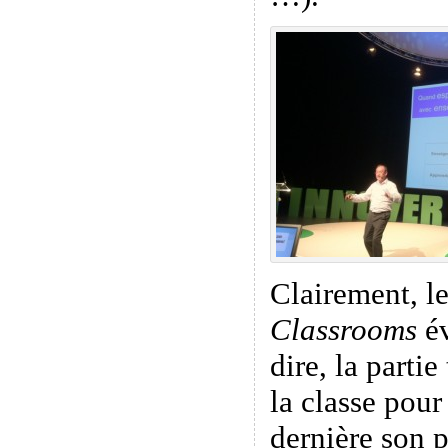
Clairement, l
Classrooms
év
dire, la parti
la classe pour
dernière son p