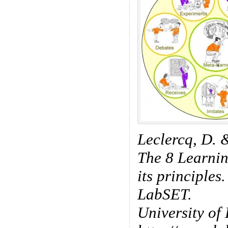
Leclercq, D. 
The 8 Learni
its principles
LabSET.
University of 