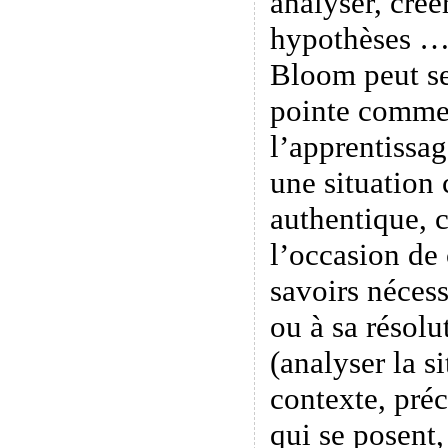
analyser, créer
hypothèses …
Bloom peut se
pointe comme
l’apprentissa
une situation
authentique, 
l’occasion de
savoirs nécess
ou à sa résolu
(analyser la s
contexte, préc
qui se posent,