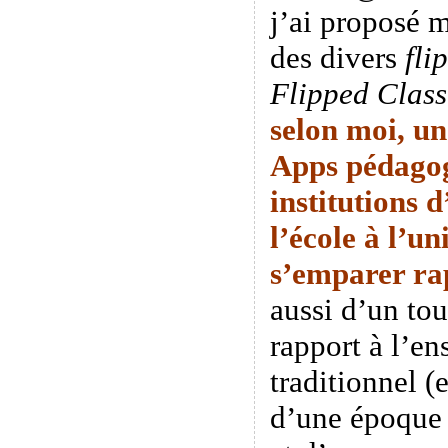
j’ai proposé 
des divers
fli
Flipped Clas
selon moi, un
Apps pédagog
institutions 
l’école à l’un
s’emparer
ra
aussi d’un tou
rapport à l’e
traditionnel (
d’une époque o