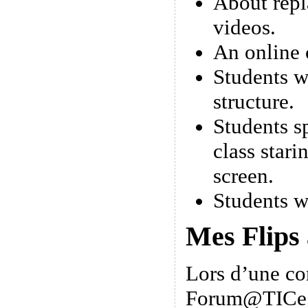
About repl
videos.
An online 
Students w
structure.
Students s
class stari
screen.
Students w
Mes Flips
Lors d’une co
Forum@TICe 