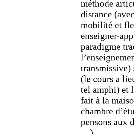
méthode artic
distance (ave
mobilité et fle
enseigner-app
paradigme tra
l’enseignemen
transmissive) 
(le cours a li
tel amphi) et 
fait à la maiso
chambre d’étu
pensons aux d
…).