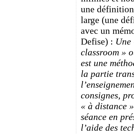
une définition
large (une déf
avec un mémo
Defise) :
Une 
classroom » o
est une méth
la partie tran
l’enseignemen
consignes, pro
« à distance 
séance en pré
l’aide des tec