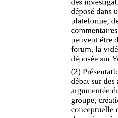
des investigat
déposé dans u
plateforme, de
commentaires
peuvent être 
forum, la vidé
déposée sur 
(2) Présentati
débat sur des 
argumentée du
groupe, créati
conceptuelle 