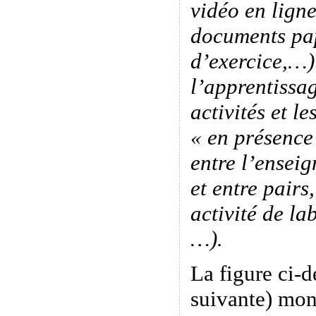
vidéo en ligne
documents pap
d’exercice,…)
l’apprentissag
activités et le
« en présence
entre l’enseig
et entre pairs
activité de la
…).
La figure ci-d
suivante) mon