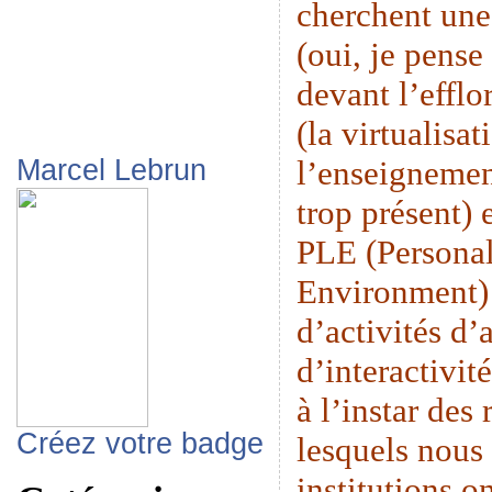
cherchent une
(oui, je pense
devant l’eff
(la virtualisat
l’enseignemen
Marcel Lebrun
trop présent) 
PLE (Persona
Environment) 
d’activités d’
d’interactivit
à l’instar des
Créez votre badge
lesquels nous 
institutions o