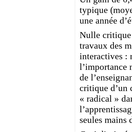
typique (moye
une année d’é
Nulle critiqu
travaux des m
interactives :
l’importance 
de l’enseignan
critique d’un
« radical » da
l’apprentissag
seules mains 