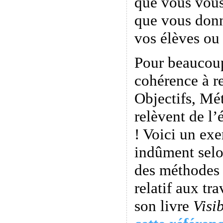
que vous vou
que vous don
vos élèves ou 
Pour beaucoup
cohérence à r
Objectifs, Mé
relèvent de l’
! Voici un exe
indûment selo
des méthodes 
relatif aux tr
son livre
Visi