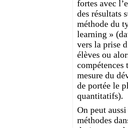
fortes avec l
des résultats 
méthode du t
learning » (d
vers la prise
élèves ou alor
compétences t
mesure du dév
de portée le p
quantitatifs).
On peut aussi
méthodes dans