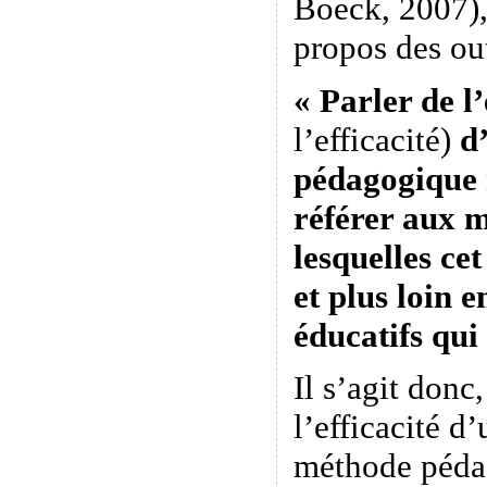
Boeck, 2007),
propos des ou
« Parler de l
l’efficacité)
d’
pédagogique n
référer aux 
lesquelles ce
et plus loin e
éducatifs qui
Il s’agit donc
l’efficacité 
méthode péda