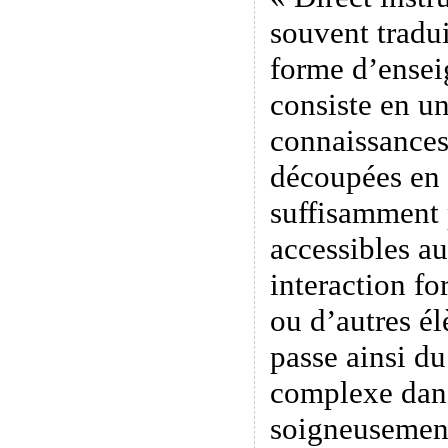
souvent tradui
forme d’ensei
consiste en u
connaissances
découpées en 
suffisamment p
accessibles a
interaction fo
ou d’autres é
passe ainsi du
complexe dans
soigneusement