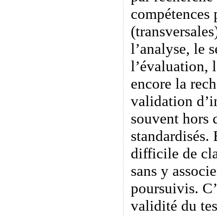
compétences p
(transversales)
l’analyse, le s
l’évaluation, 
encore la rech
validation d’i
souvent hors d
standardisés. 
difficile de c
sans y associe
poursuivis. C
validité du tes