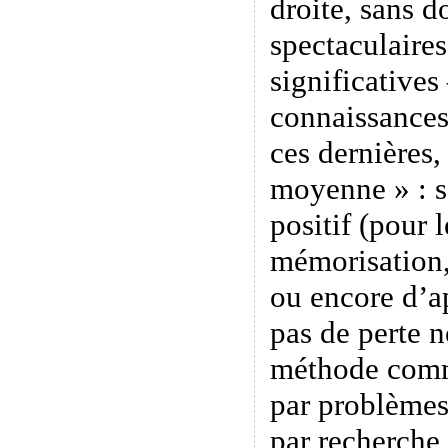
droite, sans d
spectaculaires
significatives
connaissances
ces dernières,
moyenne » : s’
positif (pour
mémorisation
ou encore d’ap
pas de perte 
méthode comm
par problèmes
par recherche 