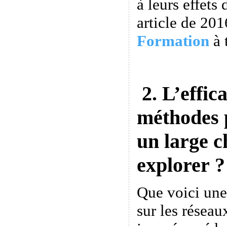
à leurs effets 
article de 201
Formation
à 
2. L’effica
méthodes 
un large 
explorer ?
Que voici une
sur les réseau