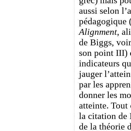
grec) mais pou
aussi selon l
pédagogique 
Alignment
, a
de Biggs, voi
son point III)
indicateurs qu
jauger l’attein
par les appren
donner les mo
atteinte. Tout
la citation de
de la théorie 