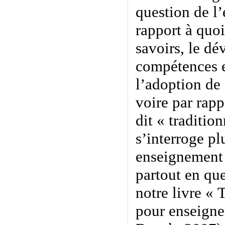
question de l’
rapport à quoi
savoirs, le d
compétences e
l’adoption de
voire par rap
dit « traditio
s’interroge plu
enseignement
partout en qu
notre livre «
pour enseigne