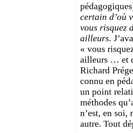
pédagogiques
certain d’où v
vous risquez 
ailleurs
. J’av
« vous risque
ailleurs … et 
Richard Prégen
connu en péda
un point relati
méthodes qu’
n’est, en soi,
autre. Tout dé