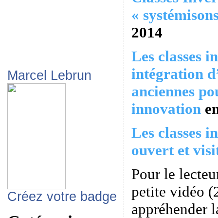
« systémisons
2014
Les classes in
intégration d
Marcel Lebrun
anciennes pou
innovation
e
Les classes 
ouvert et visi
Pour le lecteu
petite vidéo 
Créez votre badge
appréhender l