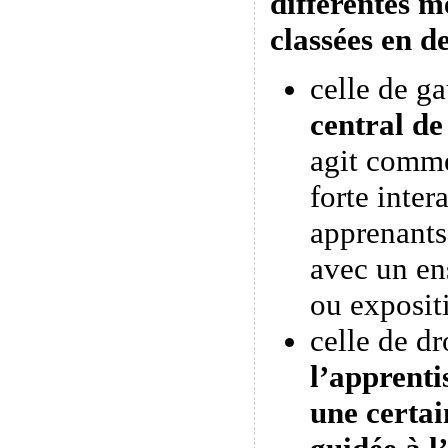
différentes m
classées en d
celle de g
central de
agit comme
forte inter
apprenants
avec un en
ou expositi
celle de dr
l’apprenti
une certa