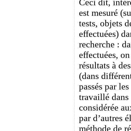
Ceci dit, inté
est mesuré (su
tests, objets 
effectuées) da
recherche : d
effectuées, o
résultats à des
(dans différen
passés par les
travaillé dans
considérée au
par d’autres é
méthode de ré