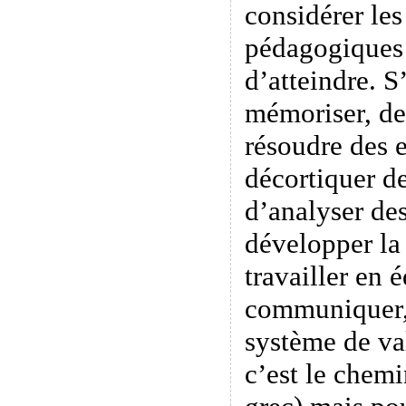
considérer les
pédagogiques 
d’atteindre. S’
mémoriser, de
résoudre des 
décortiquer d
d’analyser des
développer la
travailler en 
communiquer,
système de va
c’est le chem