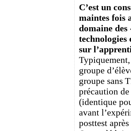
C’est un cons
maintes fois 
domaine des «
technologies
sur l’apprent
Typiquement,
groupe d’élèv
groupe sans T
précaution de 
(identique po
avant l’expér
posttest après