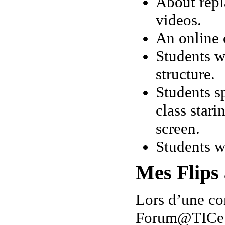
About repl
videos.
An online 
Students w
structure.
Students s
class stari
screen.
Students w
Mes Flips
Lors d’une co
Forum@TICe 