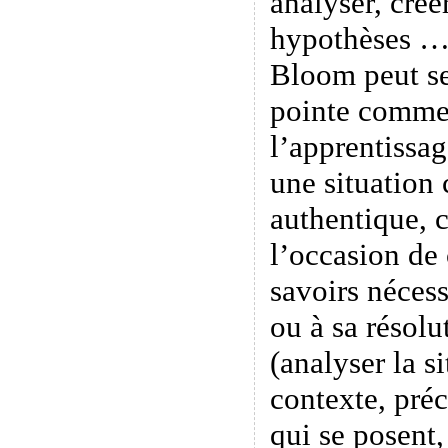
analyser, créer
hypothèses …
Bloom peut se
pointe comme
l’apprentissa
une situation
authentique, 
l’occasion de
savoirs nécess
ou à sa résolu
(analyser la s
contexte, préc
qui se posent,