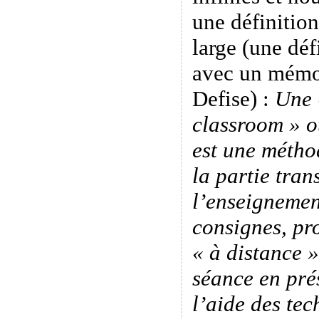
une définition
large (une déf
avec un mémo
Defise) :
Une 
classroom » o
est une méth
la partie tran
l’enseignemen
consignes, pro
« à distance 
séance en pré
l’aide des tec