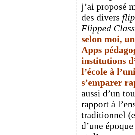
j’ai proposé 
des divers
fli
Flipped Clas
selon moi, un
Apps pédagog
institutions 
l’école à l’un
s’emparer
ra
aussi d’un tou
rapport à l’e
traditionnel (
d’une époque o