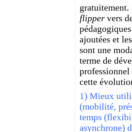
gratuitement. 
flipper
vers de
pédagogiques 
ajoutées et le
sont une modal
terme de dév
professionnel
cette évolutio
1) Mieux utili
(mobilité, pré
temps (flexibi
asynchrone) d