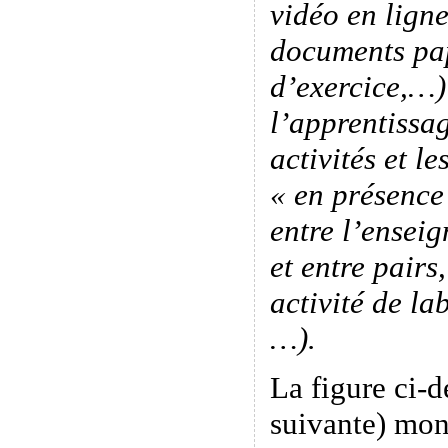
vidéo en ligne
documents pap
d’exercice,…)
l’apprentissag
activités et le
« en présence
entre l’enseig
et entre pairs
activité de la
…).
La figure ci-d
suivante) mon