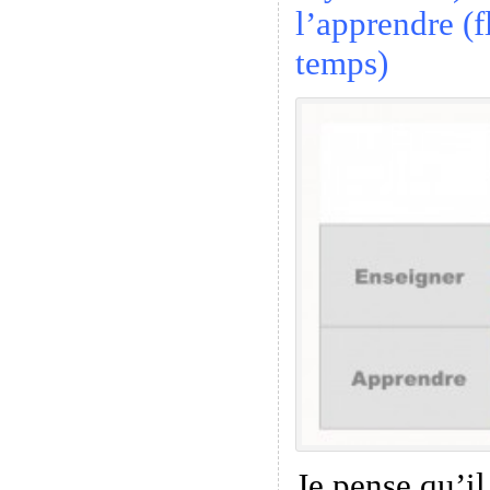
l’apprendre (f
temps)
Je pense qu’il