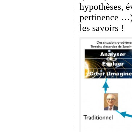
hypothèses, é
pertinence …)
les savoirs !