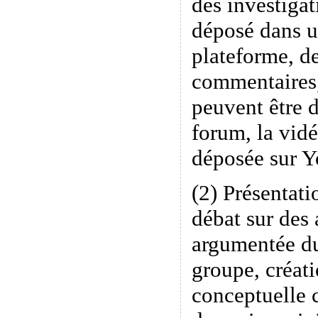
des investigat
déposé dans u
plateforme, de
commentaires
peuvent être 
forum, la vidé
déposée sur 
(2) Présentati
débat sur des 
argumentée du
groupe, créati
conceptuelle 