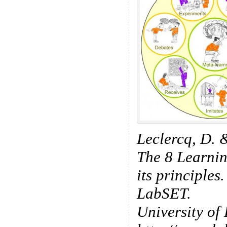
Leclercq, D. 
The 8 Learni
its principles
LabSET.
University of 