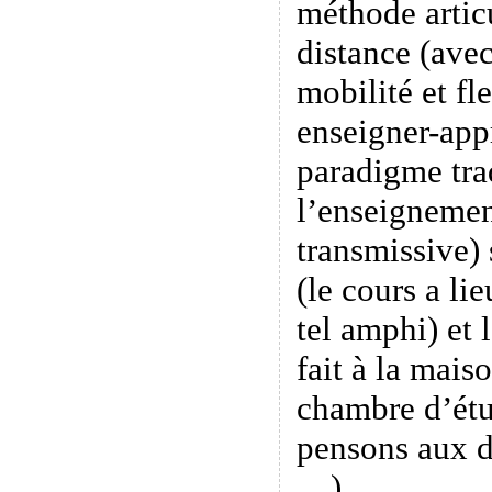
méthode artic
distance (ave
mobilité et fle
enseigner-app
paradigme tra
l’enseignemen
transmissive) 
(le cours a li
tel amphi) et 
fait à la maiso
chambre d’étu
pensons aux d
…).