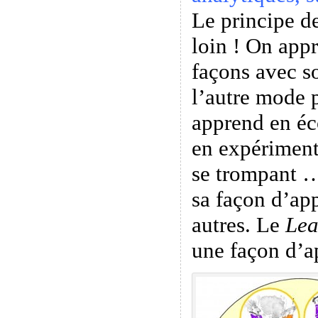
Le principe de
loin ! On appr
façons avec s
l’autre mode 
apprend en éc
en expériment
se trompant …
sa façon d’app
autres. Le
Lea
une façon d’a