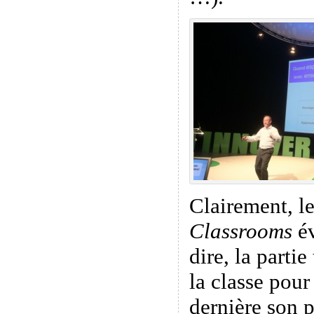
Clairement, l
Classrooms
év
dire, la parti
la classe pour
dernière son p