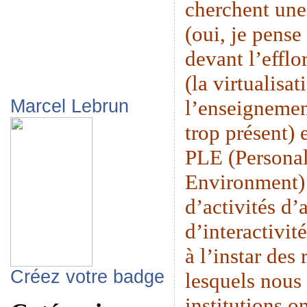
cherchent une
(oui, je pense
devant l’eff
(la virtualisat
l’enseignemen
Marcel Lebrun
trop présent) 
PLE (Persona
Environment) 
d’activités d’
d’interactivit
à l’instar des
Créez votre badge
lesquels nous 
institutions o