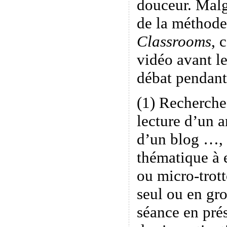
douceur. Malgr
de la méthode
Classrooms
, 
vidéo avant le
débat pendant 
(1) Recherche
lecture d’un a
d’un blog …, 
thématique à 
ou micro-trott
seul ou en g
séance en prés