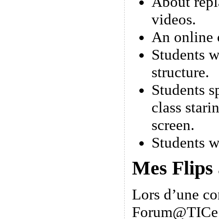
About repl
videos.
An online 
Students w
structure.
Students s
class stari
screen.
Students w
Mes Flips
Lors d’une co
Forum@TICe 