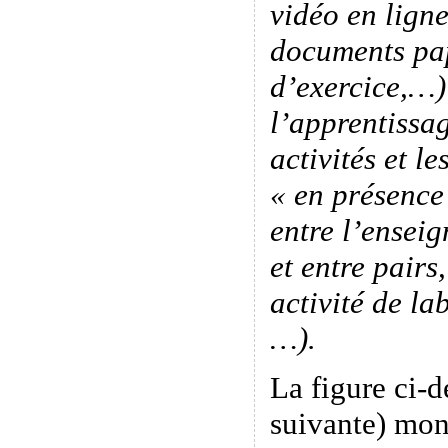
vidéo en ligne
documents pap
d’exercice,…)
l’apprentissag
activités et le
« en présence
entre l’enseig
et entre pairs
activité de la
…).
La figure ci-d
suivante) mon