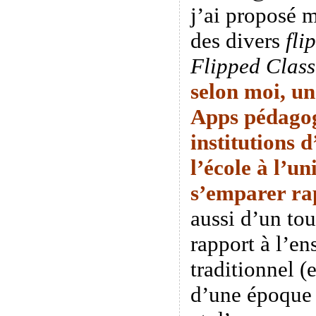
j’ai proposé 
des divers
fli
Flipped Clas
selon moi, un
Apps pédagog
institutions 
l’école à l’un
s’emparer
ra
aussi d’un tou
rapport à l’e
traditionnel (
d’une époque o