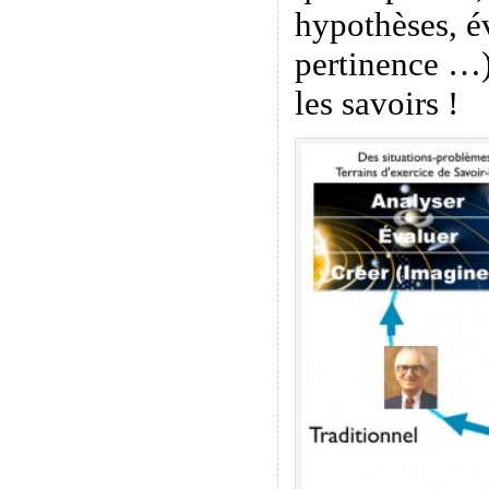
hypothèses, é
pertinence …)
les savoirs !