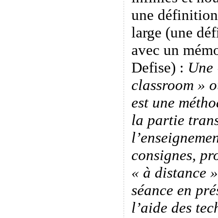
une définition
large (une déf
avec un mémo
Defise) :
Une 
classroom » o
est une méth
la partie tran
l’enseignemen
consignes, pro
« à distance 
séance en pré
l’aide des tec