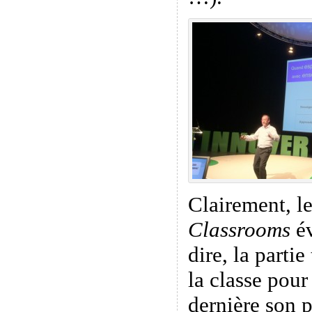
Clairement, l
Classrooms
év
dire, la parti
la classe pour
dernière son p