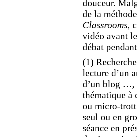
douceur. Malgr
de la méthode
Classrooms
, 
vidéo avant le
débat pendant 
(1) Recherche
lecture d’un a
d’un blog …, 
thématique à 
ou micro-trott
seul ou en g
séance en prés