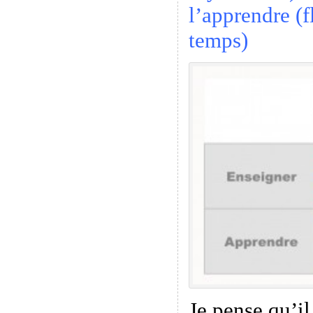
l’apprendre (f
temps)
Je pense qu’il