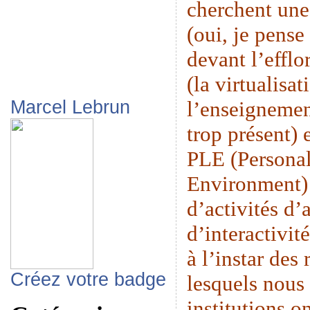
cherchent une
(oui, je pense
devant l’eff
(la virtualisat
l’enseignemen
Marcel Lebrun
trop présent) 
PLE (Persona
Environment) 
d’activités d’
d’interactivit
à l’instar des
Créez votre badge
lesquels nous 
institutions o