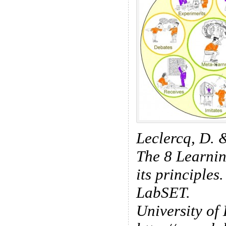
Leclercq, D. 
The 8 Learni
its principles
LabSET.
University of 