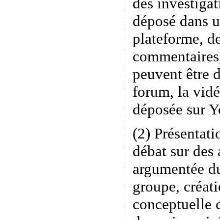
des investigat
déposé dans u
plateforme, de
commentaires
peuvent être 
forum, la vidé
déposée sur 
(2) Présentati
débat sur des 
argumentée du
groupe, créati
conceptuelle 