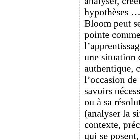
analyser, créer
hypothèses …
Bloom peut se
pointe comme
l’apprentissa
une situation
authentique, 
l’occasion de
savoirs nécess
ou à sa résolu
(analyser la s
contexte, préc
qui se posent,