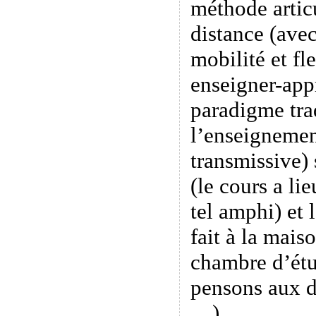
méthode artic
distance (ave
mobilité et fle
enseigner-app
paradigme tra
l’enseignemen
transmissive) 
(le cours a li
tel amphi) et 
fait à la maiso
chambre d’étu
pensons aux d
…).