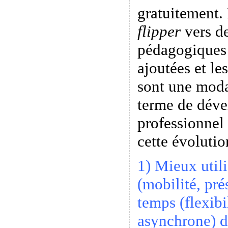
gratuitement. 
flipper
vers de
pédagogiques 
ajoutées et le
sont une modal
terme de dév
professionnel
cette évolutio
1) Mieux utili
(mobilité, pré
temps (flexibi
asynchrone) d