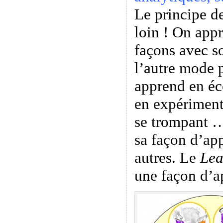
Le principe de
loin ! On appr
façons avec s
l’autre mode 
apprend en éc
en expériment
se trompant …
sa façon d’app
autres. Le
Lea
une façon d’a