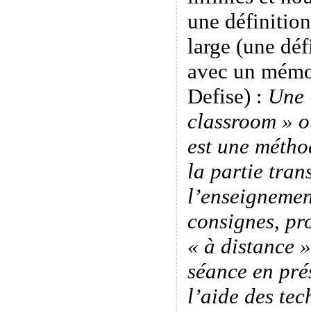
une définition
large (une déf
avec un mémo
Defise) :
Une 
classroom » o
est une méth
la partie tran
l’enseignemen
consignes, pro
« à distance 
séance en pré
l’aide des tec