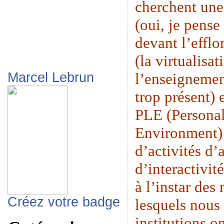
cherchent une
(oui, je pense
devant l’eff
(la virtualisat
l’enseignemen
Marcel Lebrun
trop présent) 
PLE (Persona
Environment) 
d’activités d’
d’interactivit
à l’instar des
Créez votre badge
lesquels nous 
institutions o