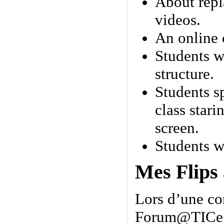
About repl
videos.
An online 
Students w
structure.
Students s
class stari
screen.
Students w
Mes Flips
Lors d’une co
Forum@TICe 