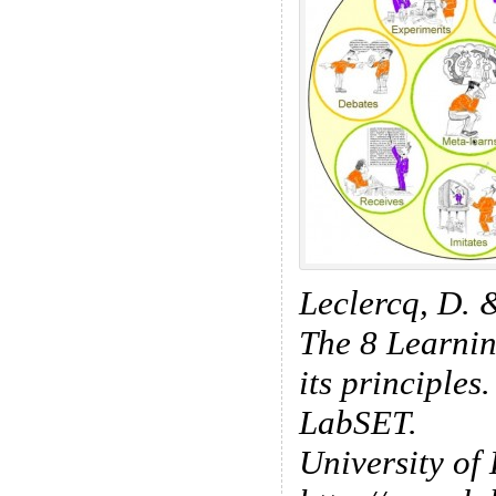
Leclercq, D. 
The 8 Learni
its principles
LabSET.
University of 