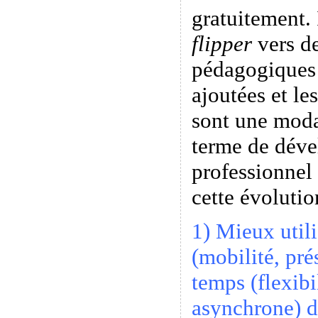
gratuitement. 
flipper
vers de
pédagogiques 
ajoutées et le
sont une modal
terme de dév
professionnel
cette évolutio
1) Mieux utili
(mobilité, pré
temps (flexibi
asynchrone) d