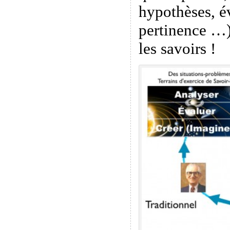
hypothèses, é
pertinence …)
les savoirs !