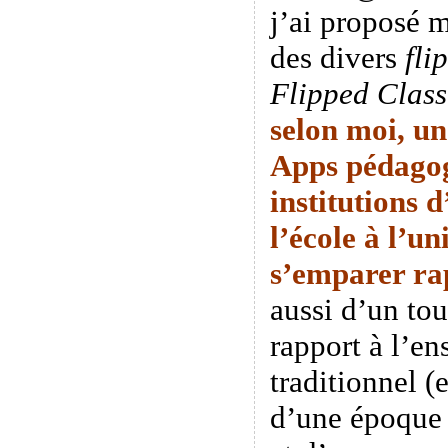
j’ai proposé 
des divers
fli
Flipped Clas
selon moi, un
Apps pédagog
institutions 
l’école à l’un
s’emparer
ra
aussi d’un tou
rapport à l’e
traditionnel (
d’une époque o