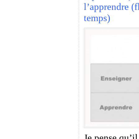
l’apprendre (f
temps)
Je pense qu’il