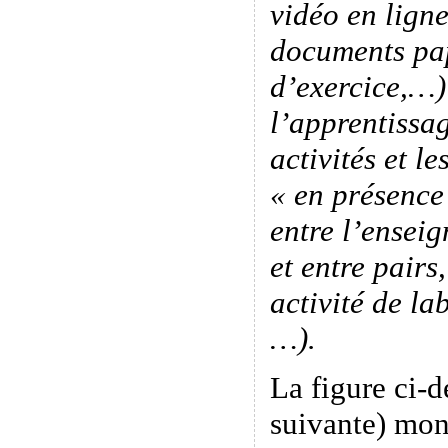
vidéo en ligne
documents pap
d’exercice,…)
l’apprentissag
activités et le
« en présence
entre l’enseig
et entre pairs
activité de la
…).
La figure ci-d
suivante) mon