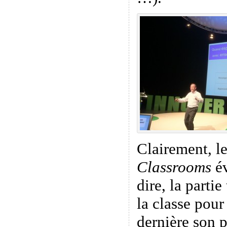
Clairement, l
Classrooms
év
dire, la parti
la classe pour
dernière son p