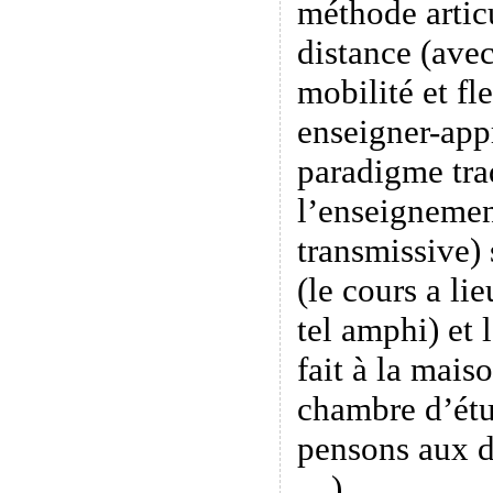
méthode artic
distance (ave
mobilité et fle
enseigner-app
paradigme tra
l’enseignemen
transmissive) 
(le cours a li
tel amphi) et 
fait à la maiso
chambre d’étu
pensons aux d
…).