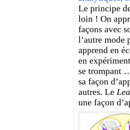
Le principe de
loin ! On appr
façons avec s
l’autre mode 
apprend en éc
en expériment
se trompant …
sa façon d’app
autres. Le
Lea
une façon d’a