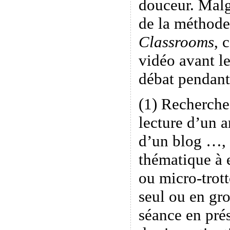
douceur. Malgr
de la méthode
Classrooms
, 
vidéo avant le
débat pendant 
(1) Recherche
lecture d’un a
d’un blog …, 
thématique à 
ou micro-trott
seul ou en g
séance en prés