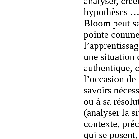
analyser, créer
hypothèses …
Bloom peut se
pointe comme
l’apprentissa
une situation
authentique, 
l’occasion de
savoirs nécess
ou à sa résolu
(analyser la s
contexte, préc
qui se posent,