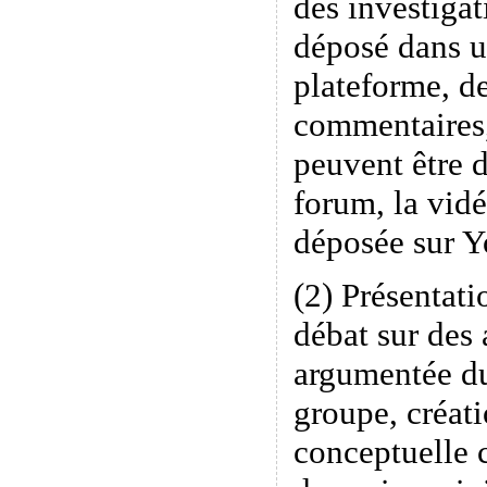
des investigat
déposé dans u
plateforme, de
commentaires
peuvent être 
forum, la vidé
déposée sur 
(2) Présentati
débat sur des 
argumentée du
groupe, créati
conceptuelle 